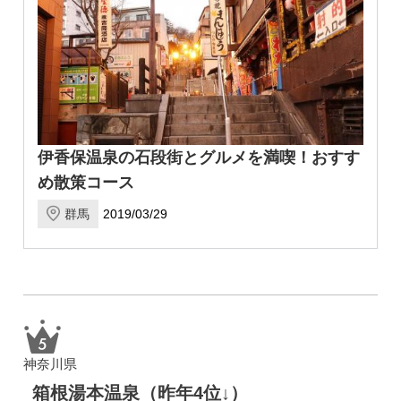
伊香保温泉の石段街とグルメを満喫！おすす
め散策コース
群馬
2019/03/29
神奈川県
箱根湯本温泉（昨年4位↓）