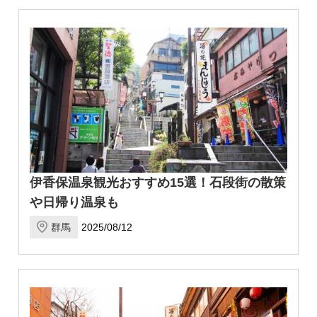
伊香保温泉観光おすすめ15選！石段街の散策
や日帰り温泉も
群馬
2025/08/12