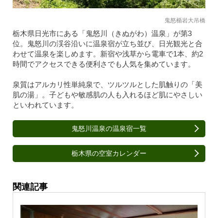
鬼怒楯岩大吊橋
栃木県日光市にある「鬼怒川（きぬがわ）温泉」が第3
位。鬼怒川の渓谷沿いに温泉宿が立ち並び、日光観光と合
わせて温泉を楽しめます。新宿や浅草から電車で1本、約2
時間でアクセスできる便利さでも人気を集めています。
泉質はアルカリ性単純泉で、ツルツルとした肌触りの「美
肌の湯」。子どもや敏感肌の人も入れるほど肌にやさしい
といわれています。
鬼怒川温泉の温泉宿一覧
栃木県の空室カレンダー
関連記事