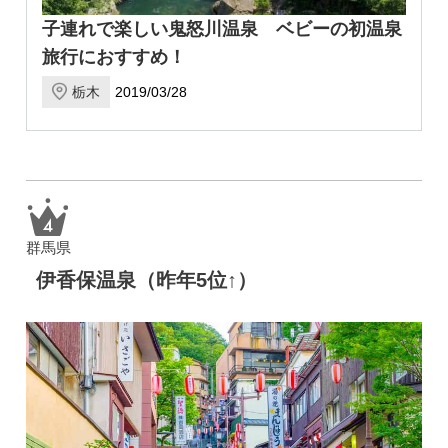
子連れで楽しい鬼怒川温泉 ベビーの初温泉
旅行におすすめ！
栃木
2019/03/28
群馬県
伊香保温泉（昨年5位↑）