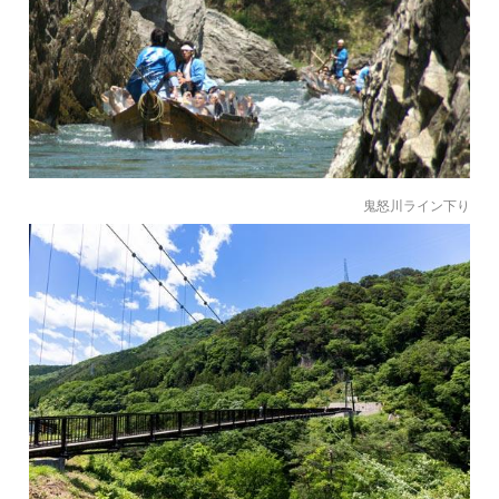
鬼怒川ライン下り