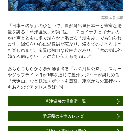
草津温泉 湯畑
「日本三名泉」のひとつで、自然湧出量日本一と豊富な湯
量を誇る「草津温泉」が第2位。「チョイナチョイナ」の
かけ声とともに板で湯をかき混ぜる「湯もみ」でも知られ
ます。湯畑を中心に温泉街が広がり、浴衣でのそぞろ歩き
も楽しめます。泉質は強力な殺菌力があり、「恋の病以外
効かぬ病はない」との言い伝えもあるほど。
あちらこちらから湯が湧き出る「西の河原公園」、スキー
やジップラインほか1年を通じて屋外レジャーが楽しめる
「天狗山」など観光スポットも豊富。東京からの直行バス
もあるのでアクセス良好です。
草津温泉の温泉宿一覧
群馬県の空室カレンダー