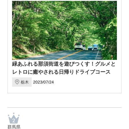
緑あふれる那須街道を遊びつくす！グルメと
レトロに癒やされる日帰りドライブコース
栃木
2023/07/24
群馬県