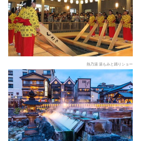
熱乃湯 湯もみと踊りショー