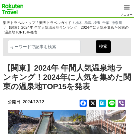
メインコンテンツに移動
楽天トラベル
メニュー
楽天トラベルトップ
楽天トラベルガイド
栃木, 群馬, 埼玉, 千葉, 神奈川
【関東】2024年 年間人気温泉地ランキング！2024年に人気を集めた関東の
温泉地TOP15を発表
【関東】2024年 年間人気温泉地ラ
ンキング！2024年に人気を集めた関
東の温泉地TOP15を発表
公開日: 2024/12/12
Facebook
X
Hatena
Line
Vib