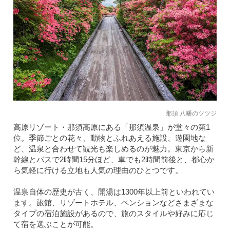
那須 八幡のツツジ
高原リゾート・那須高原にある「那須温泉」が堂々の第1
位。季節ごとの花々、動物とふれあえる施設、遊園地な
ど、温泉と合わせて観光も楽しめるのが魅力。東京から新
幹線とバスで2時間15分ほど、車でも2時間前後と、都心か
ら気軽に行ける立地も人気の理由のひとつです。
温泉自体の歴史が古く、開湯は1300年以上前といわれてい
ます。旅館、リゾートホテル、ペンションなどさまざまな
タイプの宿泊施設があるので、旅のスタイルや好みに応じ
て宿を選ぶことが可能。