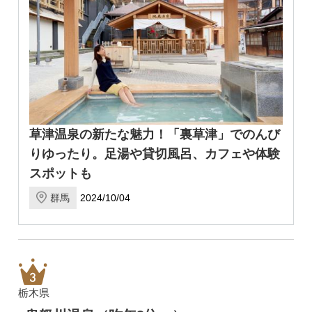
草津温泉の新たな魅力！「裏草津」でのんび
りゆったり。足湯や貸切風呂、カフェや体験
スポットも
群馬
2024/10/04
栃木県