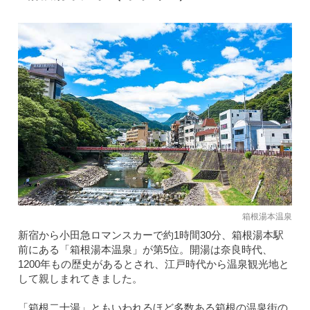
箱根湯本温泉
新宿から小田急ロマンスカーで約1時間30分、箱根湯本駅
前にある「箱根湯本温泉」が第5位。開湯は奈良時代、
1200年もの歴史があるとされ、江戸時代から温泉観光地と
して親しまれてきました。
「箱根二十湯」ともいわれるほど多数ある箱根の温泉街の