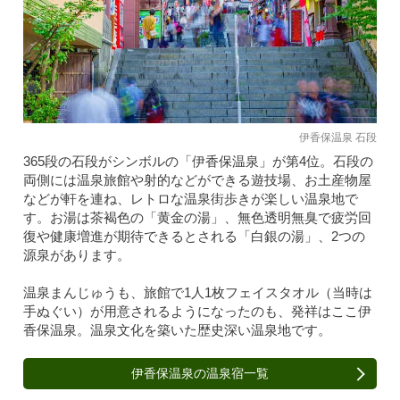
伊香保温泉 石段
365段の石段がシンボルの「伊香保温泉」が第4位。石段の
両側には温泉旅館や射的などができる遊技場、お土産物屋
などが軒を連ね、レトロな温泉街歩きが楽しい温泉地で
す。お湯は茶褐色の「黄金の湯」、無色透明無臭で疲労回
復や健康増進が期待できるとされる「白銀の湯」、2つの
源泉があります。
温泉まんじゅうも、旅館で1人1枚フェイスタオル（当時は
手ぬぐい）が用意されるようになったのも、発祥はここ伊
香保温泉。温泉文化を築いた歴史深い温泉地です。
伊香保温泉の温泉宿一覧