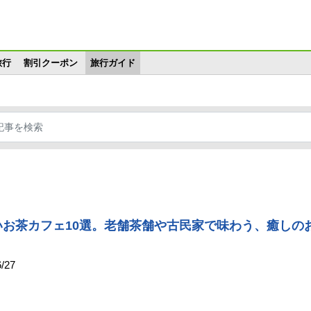
メインコンテンツに移動
旅行
割引クーポン
旅行ガイド
いお茶カフェ10選。老舗茶舗や古民家で味わう、癒しの
/27