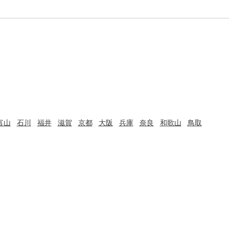
富山
石川
福井
滋賀
京都
大阪
兵庫
奈良
和歌山
鳥取