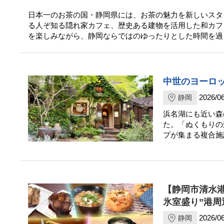
日本一のお茶の国・静岡県には、お茶の魅力を新しいスタ
る人ぞ知る隠れ家カフェ、歴史ある建物を活用した和カフ
を楽しみながら、静岡ならではのゆったりとした時間を過
中世のヨーロッ
2026/06
静岡
浜名湖にも近い森
た。「ぬくもりの
プが集まる複合施
【静岡市清水
氷室盛り”港周
2026/06
静岡