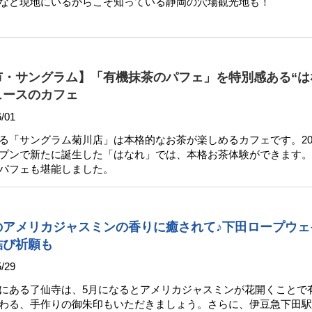
など現地にいるからこそ知っている静岡の穴場観光地も！
・サングラム】「有機抹茶のパフェ」を特別感ある“は
ュースのカフェ
/01
る「サングラム菊川店」は本格的なお茶が楽しめるカフェです。20
プンで新たに誕生した「はなれ」では、本格お茶体験ができます。
パフェも堪能しました。
のアメリカジャスミンの香りに癒されて♪下田ロープウェ
結び祈願も
/29
にある了仙寺は、5月になるとアメリカジャスミンが花開くことで
わる、手作りの御朱印もいただきましょう。さらに、伊豆急下田駅