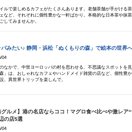
イルで楽しめるカフェがたくさんあります。老舗茶舗が手がける茶
ェなど、それぞれに個性豊かな一軒ばかり。本格的な日本茶や抹茶
ごしてみませんか。
パみたい♪ 静岡・浜松「ぬくもりの森」で絵本の世界
/04
のなかで、中世ヨーロッパの村を思わせる、不思議なスポットを見
森」は、おしゃれなカフェやハンドメイド雑貨の店など、個性豊か
設。異世界トリップを楽しんで。
港グルメ】港の名店ならココ！マグロ食べ比べや激レア“
辺の店5選
/04