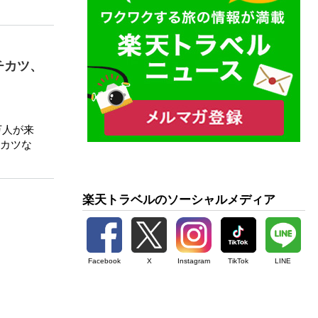
チカツ、
万人が来
カツな
楽天トラベルのソーシャルメディア
Facebook
X
Instagram
TikTok
LINE