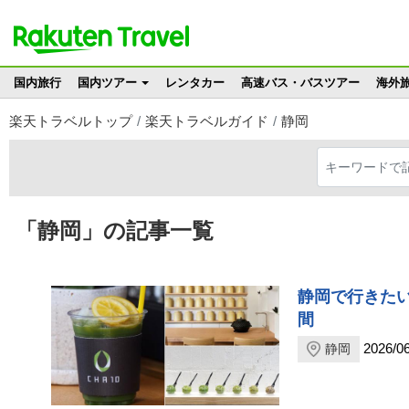
国内旅行
国内ツアー
レンタカー
高速バス・バスツアー
海外
楽天トラベルトップ
楽天トラベルガイド
静岡
「静岡」の記事一覧
静岡で行きた
間
2026/06
静岡