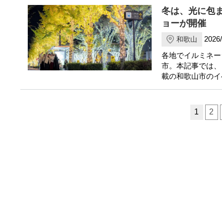
冬は、光に包
ョーが開催
2026/
和歌山
各地でイルミネー
市。本記事では、
載の和歌山市のイ
ページ送り
1
2