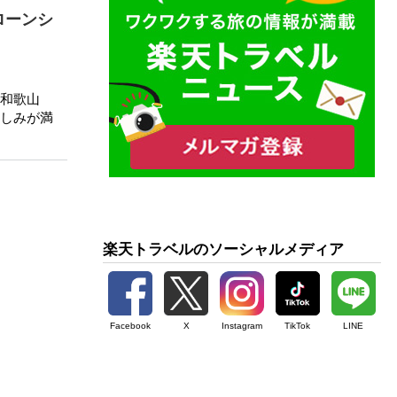
ローンシ
和歌山
しみが満
楽天トラベルのソーシャルメディア
Facebook
X
Instagram
TikTok
LINE