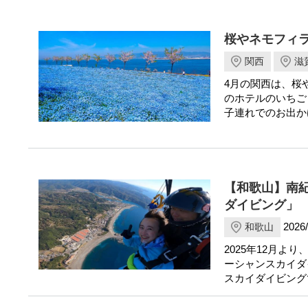
桜やネモフィ
関西
滋
4月の関西は、桜
のホテルのいちご
子連れでのお出か
【和歌山】南
ダイビング」
2026/
和歌山
2025年12月
ーシャンスカイダ
スカイダイビングで