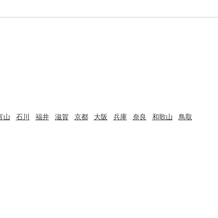
富山
石川
福井
滋賀
京都
大阪
兵庫
奈良
和歌山
鳥取