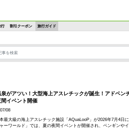
メインコンテンツに移動
旅行
割引クーポン
旅行ガイド
温泉がアツい！大型海上アスレチックが誕生！アドベン
夜間イベント開催
07/08
最大級の海上アスレチック施設「AQuaLooP」が2026年7月4日
ャーワールド」では、夏の夜間イベントが開催され、ペンギンやイ