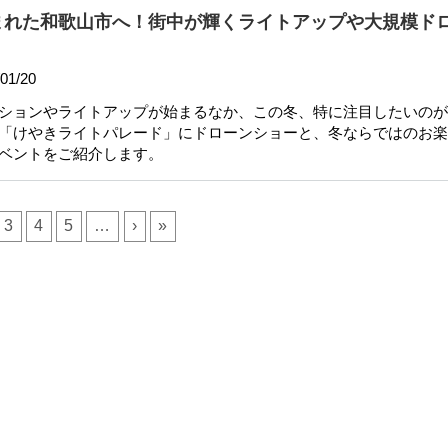
まれた和歌山市へ！街中が輝くライトアップや大規模ド
01/20
ションやライトアップが始まるなか、この冬、特に注目したいのが
「けやきライトパレード」にドローンショーと、冬ならではのお楽
ベントをご紹介します。
3
4
5
…
›
»