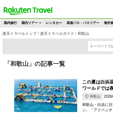
国内旅行
国内ツアー
レンタカー
高速バス・バスツアー
海外
楽天トラベルトップ
楽天トラベルガイド
和歌山
「和歌山」の記事一覧
この夏は白浜
ワールドでは
2026/
和歌山
和歌山・白浜に日本
ン。「アドベンチ