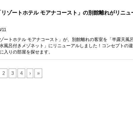
「リゾートホテル モアナコースト」の別館離れがリニュ
/11
ゾートホテル モアナコースト」が、別館離れの客室を「半露天風
水風呂付きメゾネット」にリニューアルしました！コンセプトの違
に入りの部屋を探せます。
2
3
4
›
»