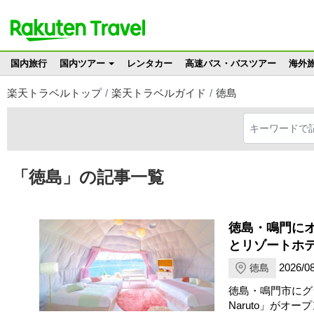
国内旅行
国内ツアー
レンタカー
高速バス・バスツアー
海外
楽天トラベルトップ
楽天トラベルガイド
徳島
「徳島」の記事一覧
徳島・鳴門に
とリゾートホ
2026/08
徳島
徳島・鳴門市にグラ
Naruto」が