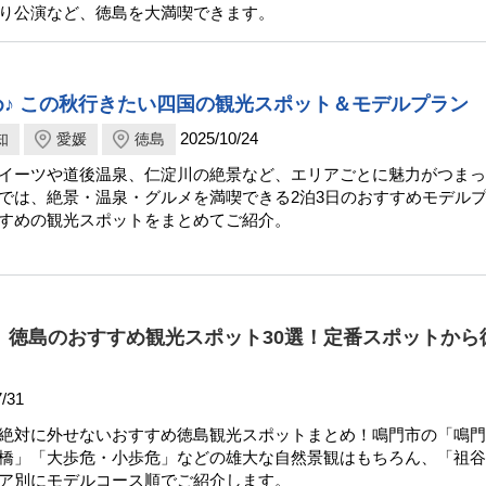
り公演など、徳島を大満喫できます。
♪ この秋行きたい四国の観光スポット＆モデルプラン
2025/10/24
知
愛媛
徳島
イーツや道後温泉、仁淀川の絶景など、エリアごとに魅力がつまっ
では、絶景・温泉・グルメを満喫できる2泊3日のおすすめモデル
すめの観光スポットをまとめてご紹介。
新】徳島のおすすめ観光スポット30選！定番スポットから
/31
絶対に外せないおすすめ徳島観光スポットまとめ！鳴門市の「鳴門
橋」「大歩危・小歩危」などの雄大な自然景観はもちろん、「祖谷
ア別にモデルコース順でご紹介します。