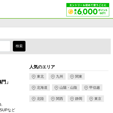
人気のエリア
東北
九州
関東
鳴門」
北海道
山陽・山陰
甲信越
北陸
関西
静岡
東京
.
SUPなど