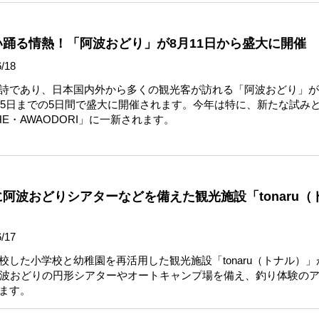
踊る情熱！「阿波おどり」が8月11日から盛大に開催
/18
詩であり、日本国内外から多くの観光客が訪れる「阿波おどり」が、
ら15日までの5日間で盛大に開催されます。今年は特に、新たな試み
E・AWAODORI」に一新されます。
阿波おどりシアターなどを備えた観光施設「tonaru（
/17
した小学校と幼稚園を再活用した観光施設「tonaru（トナル）」が
阿波おどりの円形シアターやオートキャンプ場を備え、釣り体験の
ます。