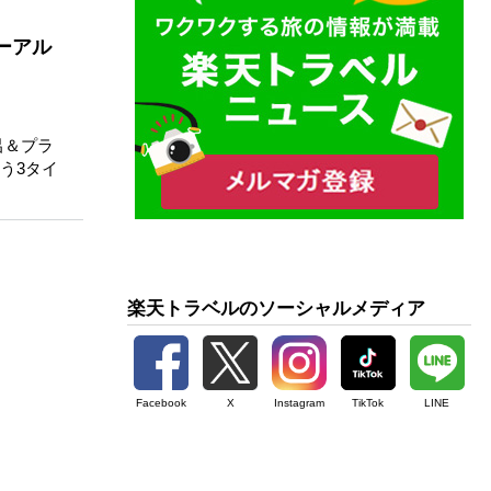
ーアル
呂＆プラ
う3タイ
楽天トラベルのソーシャルメディア
Facebook
X
Instagram
TikTok
LINE