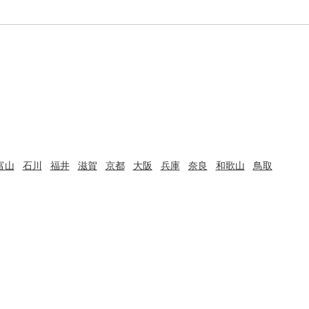
富山
石川
福井
滋賀
京都
大阪
兵庫
奈良
和歌山
鳥取