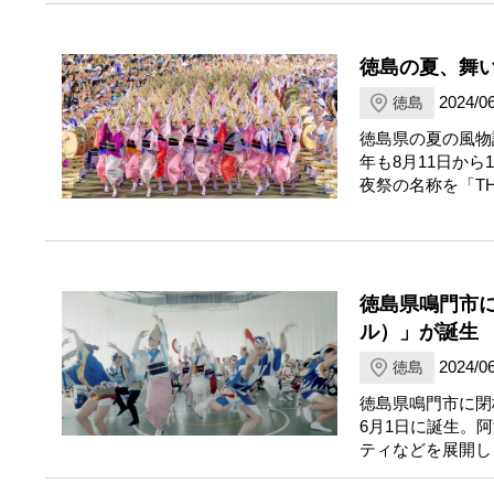
徳島の夏、舞い
2024/06
徳島
徳島県の夏の風物
年も8月11日か
夜祭の名称を「TH
徳島県鳴門市に
ル）」が誕生
2024/06
徳島
徳島県鳴門市に閉校
6月1日に誕生。
ティなどを展開し