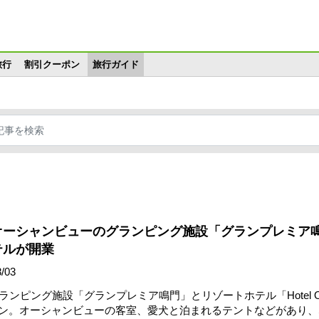
メインコンテンツに移動
旅行
割引クーポン
旅行ガイド
オーシャンビューのグランピング施設「グランプレミア
テルが開業
/03
ンピング施設「グランプレミア鳴門」とリゾートホテル「Hotel O
オープン。オーシャンビューの客室、愛犬と泊まれるテントなどがあり、