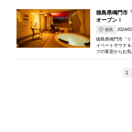
徳島県鳴門市
オープン！
2024/03
徳島
徳島県鳴門市「リ
イベートサウナ＆
プの客室からお気
ページ送り
1