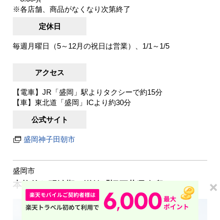
※各店舗、商品がなくなり次第終了
定休日
毎週月曜日（5～12月の祝日は営業）、1/1～1/5
アクセス
【電車】JR「盛岡」駅よりタクシーで約15分
【車】東北道「盛岡」ICより約30分
公式サイト
盛岡神子田朝市
盛岡市
本格的な明治期の洋館「旧石井県令邸」