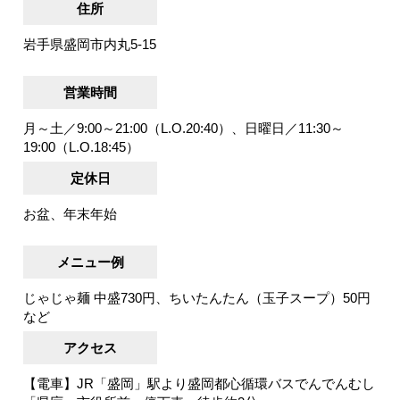
住所
岩手県盛岡市内丸5-15
営業時間
月～土／9:00～21:00（L.O.20:40）、日曜日／11:30～
19:00（L.O.18:45）
定休日
お盆、年末年始
メニュー例
じゃじゃ麺 中盛730円、ちいたんたん（玉子スープ）50円
など
アクセス
【電車】JR「盛岡」駅より盛岡都心循環バスでんでんむし