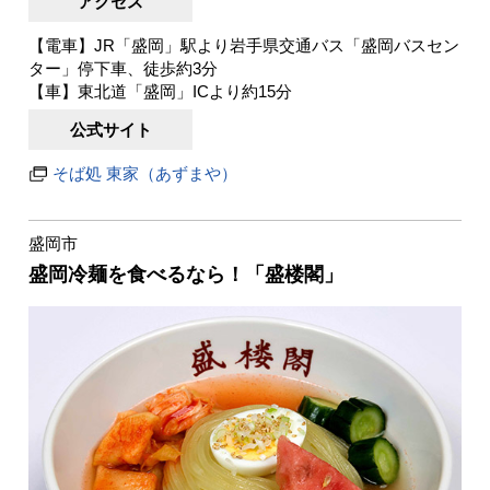
アクセス
【電車】JR「盛岡」駅より岩手県交通バス「盛岡バスセン
ター」停下車、徒歩約3分
【車】東北道「盛岡」ICより約15分
公式サイト
そば処 東家（あずまや）
盛岡市
盛岡冷麺を食べるなら！「盛楼閣」