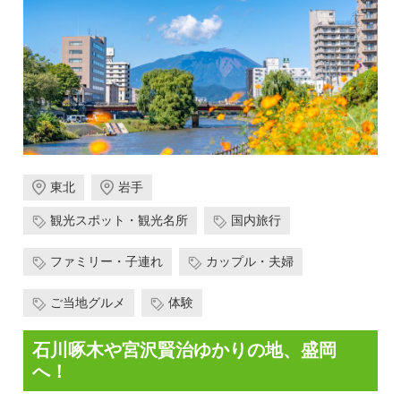
東北
岩手
観光スポット・観光名所
国内旅行
ファミリー・子連れ
カップル・夫婦
ご当地グルメ
体験
石川啄木や宮沢賢治ゆかりの地、盛岡
へ！