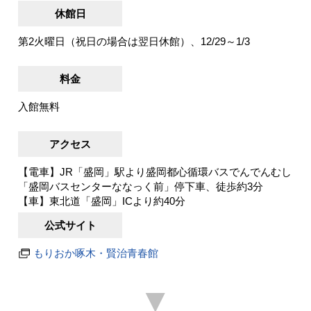
休館日
第2火曜日（祝日の場合は翌日休館）、12/29～1/3
料金
入館無料
アクセス
【電車】JR「盛岡」駅より盛岡都心循環バスでんでんむし
「盛岡バスセンターななっく前」停下車、徒歩約3分
【車】東北道「盛岡」ICより約40分
公式サイト
もりおか啄木・賢治青春館
▼