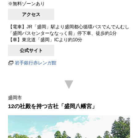
※無料ゾーンあり
アクセス
【電車】JR「盛岡」駅より盛岡都心循環バスでんでんむし
「盛岡バスセンターななっく前」停下車、徒歩約1分
【車】東北道「盛岡」ICより約10分
公式サイト
岩手銀行赤レンガ館
▼
盛岡市
12の社殿を持つ古社「盛岡八幡宮」