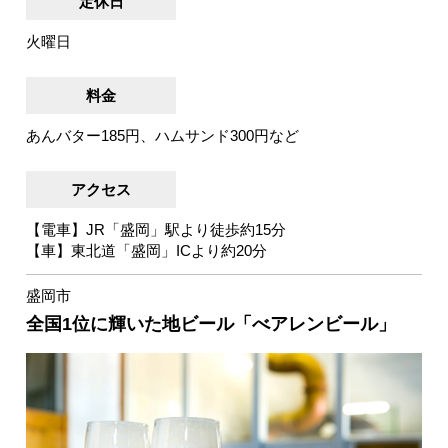
定休日
火曜日
料金
あんバター185円、ハムサンド300円など
アクセス
【電車】JR「盛岡」駅より徒歩約15分
【車】東北道「盛岡」ICより約20分
盛岡市
全国1位に輝いた地ビール「べアレンビール」