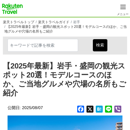
メインコンテンツに移動
楽天トラベル
メニュー
楽天トラベルトップ
楽天トラベルガイド
岩手
【2025年最新】岩手・盛岡の観光スポット20選！モデルコースのほか、ご当
地グルメや穴場の名所もご紹介
【2025年最新】岩手・盛岡の観光ス
ポット20選！モデルコースのほ
か、ご当地グルメや穴場の名所もご
紹介
公開日: 2025/08/07
Facebook
X
Hatena
Line
Vib