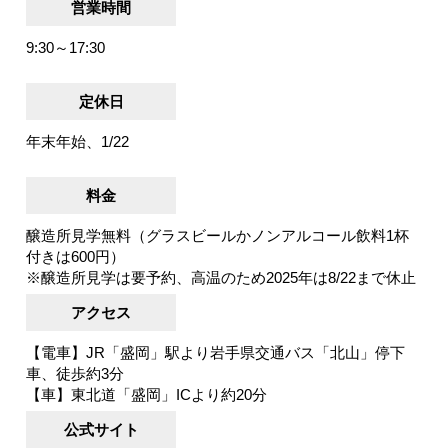
営業時間
9:30～17:30
定休日
年末年始、1/22
料金
醸造所見学無料（グラスビールかノンアルコール飲料1杯
付きは600円）
※醸造所見学は要予約、高温のため2025年は8/22まで休止
アクセス
【電車】JR「盛岡」駅より岩手県交通バス「北山」停下
車、徒歩約3分
【車】東北道「盛岡」ICより約20分
公式サイト