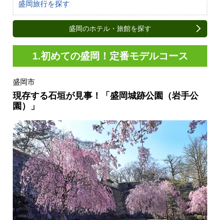
盛岡旅行を探す
盛岡のホテル・旅館を探す
1.初めての盛岡！定番モデルコース
盛岡市
現存する石垣が見事！「盛岡城跡公園（岩手公
園）」