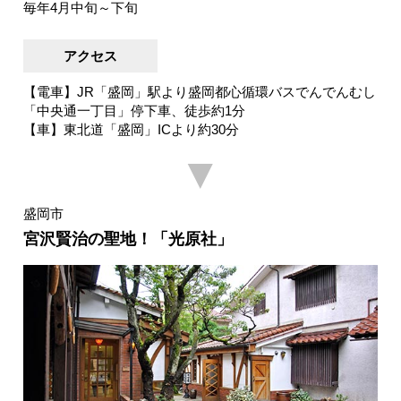
毎年4月中旬～下旬
アクセス
【電車】JR「盛岡」駅より盛岡都心循環バスでんでんむし
「中央通一丁目」停下車、徒歩約1分
【車】東北道「盛岡」ICより約30分
▼
盛岡市
宮沢賢治の聖地！「光原社」