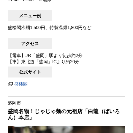
メニュー例
盛楼閣冷麺1,500円、特製温麺1,800円など
アクセス
【電車】JR「盛岡」駅より徒歩約2分
【車】東北道「盛岡」ICより約20分
公式サイト
盛楼閣
盛岡市
盛岡名物！じゃじゃ麺の元祖店「白龍（ぱいろ
ん）本店」