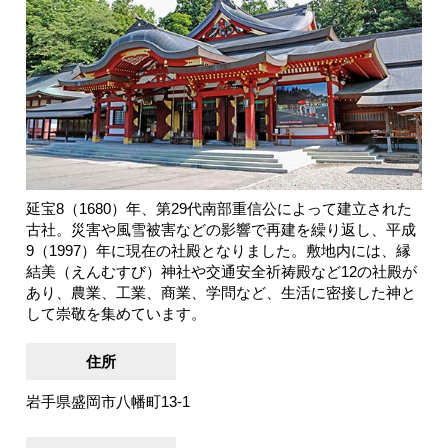
延宝8（1680）年、第29代南部重信公によって建立された
古社。災害や風雪被害などの影響で再建を繰り返し、平成
9（1997）年に現在の社殿となりました。敷地内には、縁
結美（えんむすび）神社や交通安全祈祷殿など12の社殿が
あり、農業、工業、商業、学問など、生活に密接した神と
して崇敬を集めています。
住所
岩手県盛岡市八幡町13-1