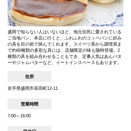
盛岡で知らない人はいないほど、地元住民に愛されている
ご当地パン。本店に行くと、ふわふわのコッペパンに好み
の具を目の前で挟んでくれます。スイーツ系から調理系ま
で約60種類の多彩な具には、店舗限定の味も随時登場。2
種類の具を組み合わせることもでき、定番人気はあんバタ
ーやジャムバターなど。イートインスペースもあります。
住所
岩手県盛岡市長田町12-11
営業時間
7:00～16:00