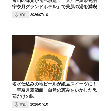
富山の味覚が食べ放題！「大江戸温泉物語
宇奈月グランドホテル」で美肌の湯を満喫
富山
2026/07/10
名水仕込みの地ビールが絶品スイーツに！
「宇奈月麦酒館」自然の恵みをいかした黒
部だけの味
富山
2026/07/10