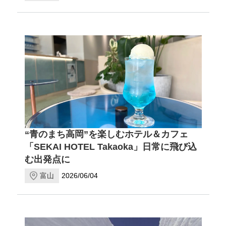
“青のまち高岡”を楽しむホテル＆カフェ
「SEKAI HOTEL Takaoka」日常に飛び込
む出発点に
富山
2026/06/04