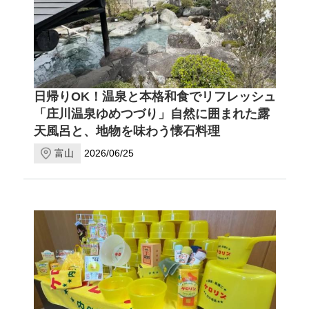
日帰りOK！温泉と本格和食でリフレッシュ
「庄川温泉ゆめつづり」自然に囲まれた露
天風呂と、地物を味わう懐石料理
富山
2026/06/25