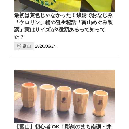
最初は黄色じゃなかった！銭湯でおなじみ
「ケロリン」桶の誕生秘話「富山めぐみ製
薬」実はサイズが2種類あるって知って
た？
富山
2026/06/24
【富山】初心者 OK！彫刻のまち南砺・井