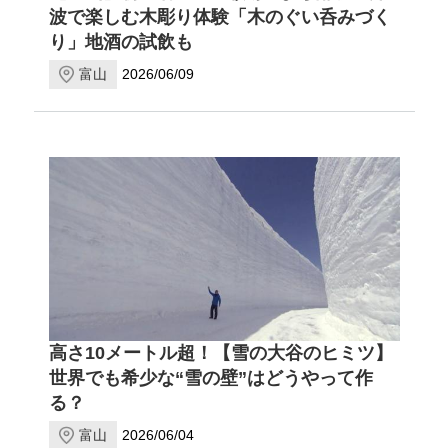
波で楽しむ木彫り体験「木のぐい呑みづく
り」地酒の試飲も
富山
2026/06/09
高さ10メートル超！【雪の大谷のヒミツ】
世界でも希少な“雪の壁”はどうやって作
る？
富山
2026/06/04