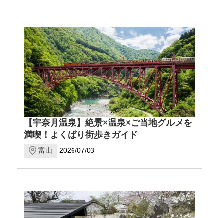
【宇奈月温泉】絶景×温泉×ご当地グルメを
満喫！よくばり街歩きガイド
富山
2026/07/03