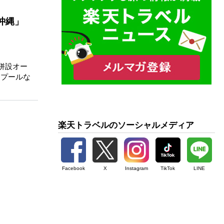
沖縄」
併設オー
、プールな
楽天トラベルのソーシャルメディア
Facebook
X
Instagram
TikTok
LINE