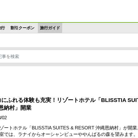
メインコンテンツに移動
旅行
割引クーポン
旅行ガイド
ふれる体験も充実！リゾートホテル「BLISSTIA SUIT
縄恩納村」開業
/02
トホテル「BLISSTIA SUITES & RESORT 沖縄恩納村」が開業
室では、ラナイからオーシャンビューややんばるの森を望みます。