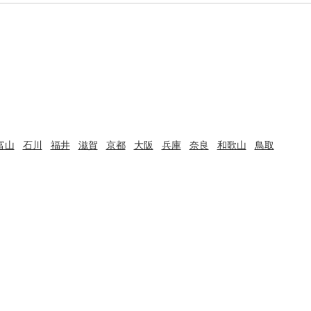
富山
石川
福井
滋賀
京都
大阪
兵庫
奈良
和歌山
鳥取