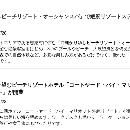
しビーチリゾート・オーシャンスパ」で絶景リゾートス
/28
トエリアである恩納村に佇む「沖縄かりゆしビーチリゾート・オー
望む絶景客室をはじめ、3つのプールやビーチ、大展望風呂を備え
森での自然体験など、多彩な楽しみ方があるだけでなく、優れたコ
です。
を望むビーチリゾートホテル「コートヤード・バイ・マ
ト」が開業
/23
に新ホテル「コートヤード・バイ・マリオット 沖縄リゾート」が
らは美しい海を望めます。ワークデスクも備わり、ワーケーション
旅行や女子旅にもぴったりです。