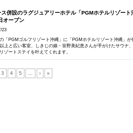
ース併設のラグジュアリーホテル「PGMホテルリゾート
3日オープン
/23
の「PGMゴルフリゾート沖縄」に「PGMホテルリゾート沖縄」が
米以上と広い客室、しきじの娘・笹野美紀恵さんが手がけたサウナ
リゾートステイを叶えてくれます。
3
4
5
…
›
»