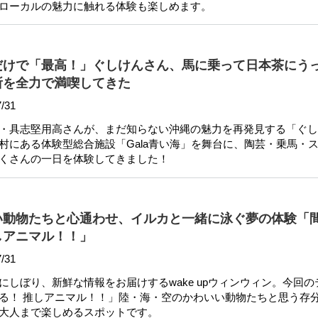
ローカルの魅力に触れる体験も楽しめます。
だけで「最高！」ぐしけんさん、馬に乗って日本茶にう
所を全力で満喫してきた
/31
・具志堅用高さんが、まだ知らない沖縄の魅力を再発見する「ぐし
村にある体験型総合施設「Gala青い海」を舞台に、陶芸・乗馬・
くさんの一日を体験してきました！
い動物たちと心通わせ、イルカと一緒に泳ぐ夢の体験「
しアニマル！！」
/31
にしぼり、新鮮な情報をお届けするwake upウィンウィン。今回の
る！ 推しアニマル！！」陸・海・空のかわいい動物たちと思う存
大人まで楽しめるスポットです。