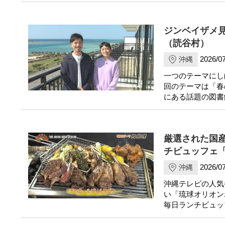
ジンベイザメ
（読谷村）
2026/07
沖縄
一つのテーマにし
回のテーマは「春
にある話題の図書
厳選された国
チビュッフェ「
2026/07
沖縄
沖縄テレビの人気
い「琉球オリオンホテ
毎日ランチビュッ