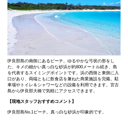
伊良部島の南側にあるビーチ。ゆるやかな弓状の形をし
た、キメの細かい真っ白な砂浜が約800メートル続き、島
を代表するスイミングポイントです。浜の西側と東側に入
口があり、両端ともに飲食店を兼ねた商業施設を完備。駐
車場やトイレ＆シャワーなどの設備を利用できます。宮古
島から伊良部大橋で気軽にアクセスできます。
【現地スタッフおすすめコメント】
伊良部島No.1ビーチ。真っ白な砂浜が印象的です。