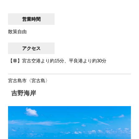
営業時間
散策自由
アクセス
【車】宮古空港より約15分、平良港より約30分
宮古島市〈宮古島〉
吉野海岸