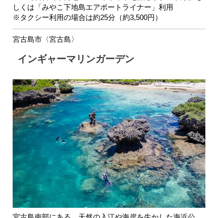
しくは「みやこ下地島エアポートライナー」利用
※タクシー利用の場合は約25分（約3,500円）
宮古島市〈宮古島〉
インギャーマリンガーデン
宮古島南部にある、天然の入江や海岸を生かした海浜公