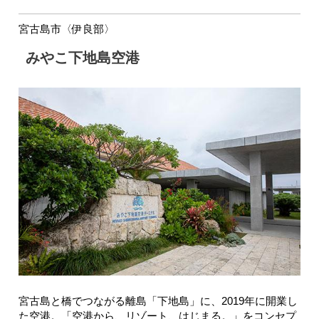
宮古島市〈伊良部〉
みやこ下地島空港
宮古島と橋でつながる離島「下地島」に、2019年に開業し
た空港。「空港から、リゾート、はじまる。」をコンセプ