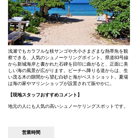
浅瀬でもカラフルな枝サンゴや大小さまざまな熱帯魚を観
察できる、人気のシュノーケリングポイント。県道83号線
から新城海岸と書かれた石碑を目印に曲がると、正面に美
しい海の風景が広がります。ビーチへ降りる道からは、生
い茂る木の隙間から望む白砂と海がベストショット。夏場
は海の家やマリンショップが設置されて賑やかに。
【現地スタッフおすすめコメント】
地元の人にも人気の高いシュノーケリングスポットです。
営業時間