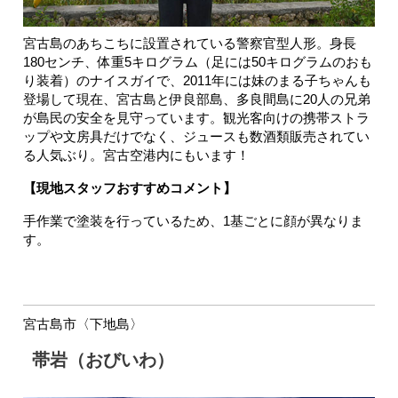
宮古島のあちこちに設置されている警察官型人形。身長
180センチ、体重5キログラム（足には50キログラムのおも
り装着）のナイスガイで、2011年には妹のまる子ちゃんも
登場して現在、宮古島と伊良部島、多良間島に20人の兄弟
が島民の安全を見守っています。観光客向けの携帯ストラ
ップや文房具だけでなく、ジュースも数酒類販売されてい
る人気ぶり。宮古空港内にもいます！
【現地スタッフおすすめコメント】
手作業で塗装を行っているため、1基ごとに顔が異なりま
す。
宮古島市〈下地島〉
帯岩（おびいわ）