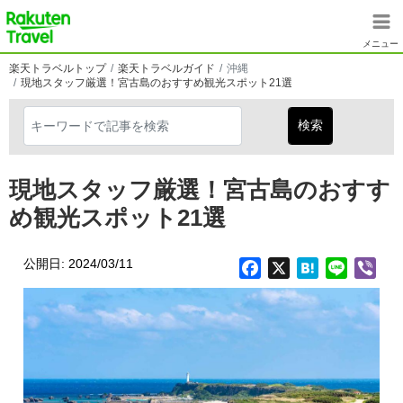
メインコンテンツに移動
楽天トラベル
メニュー
楽天トラベルトップ
楽天トラベルガイド
沖縄
現地スタッフ厳選！宮古島のおすすめ観光スポット21選
現地スタッフ厳選！宮古島のおすす
め観光スポット21選
公開日: 2024/03/11
Facebook
X
Hatena
Line
Vib