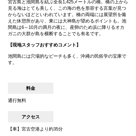
宮古島と池間島を結ぶ全長1,425メートルの橋。橋の上から
見る海はとても美しく、この海の色を形容する言葉が見つ
からないほどといわれています。橋の両端には展望所を備
えた休憩所があり、東には大神島が望めるポイントも。池
間島は6～10月の満月の夜に、産卵のため浜に降りるオカ
ガニの大群が島を横断することでも有名です。
【現地スタッフおすすめコメント】
池間島には穴場的なビーチも多く、沖縄の民俗学の宝庫で
す。
料金
通行無料
アクセス
【車】宮古空港より約35分