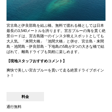
宮古島と伊良部島を結ぶ橋。無料で渡れる橋としては日本
最長の3,540メートルを誇ります。宮古ブルーの海を貫く絶
景ロードは、宮古島随一のインスタ映えスポットとしても
大人気。「来間大橋」「池間大橋」と併せ、宮古島・来間
島・池間島・伊良部島・下地島の5島が3つの大きな橋で結
ばれて、離島ドライブも気軽に楽しめます。
【現地スタッフおすすめコメント】
爽快で美しい宮古ブルーを貫いて走る絶景ドライブポイン
ト！
料金
通行無料