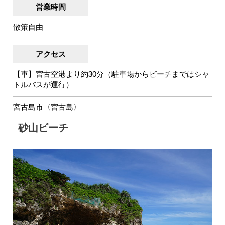
営業時間
散策自由
アクセス
【車】宮古空港より約30分（駐車場からビーチまではシャ
トルバスが運行）
宮古島市〈宮古島〉
砂山ビーチ