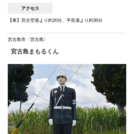
アクセス
【車】宮古空港より約20分、平良港より約30分
宮古島市〈宮古島〉
宮古島まもるくん