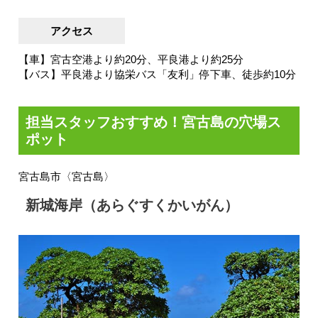
アクセス
【車】宮古空港より約20分、平良港より約25分
【バス】平良港より協栄バス「友利」停下車、徒歩約10分
担当スタッフおすすめ！宮古島の穴場ス
ポット
宮古島市〈宮古島〉
新城海岸（あらぐすくかいがん）