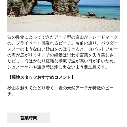
波の侵食によってできたアーチ型の岩山がトレードマーク
の、プライベート感溢れるビーチ。名前の通り、パウダー
スノーのような白い砂山をのぼりきると、コバルトブルー
の海が広がります。その絶景は思わず言葉を失う美しさ。
ただし、海はかなり複雑な潮流で波が高い日が多いため、
シュノーケルや遊泳時は沖に出ないよう要注意です。
【現地スタッフおすすめコメント】
砂山を越えてたどり着く、岩の天然アーチが特徴のビー
チ。
営業時間