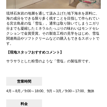
琉球石灰岩の地層を通して汲み上げた地下海水を原料に、
海の成分をできる限り多く残すことを目指して作られてい
る宮古島産の塩「雪塩」。通常は取り除いてしまうニガリ
分までも凝縮したミネラルたっぷりの味わいはモンドセレ
クションで金賞受賞。その製造工程の見学をはじめ、雪塩
関連商品やソフトクリームなどの購入もできるスポットで
す。
【現地スタッフおすすめコメント】
サラサラとした粉雪のような「雪塩」の製塩所です。
営業時間
4月～8月／9:00～18:00、9月～3月／9:00～17:00、無休
料金