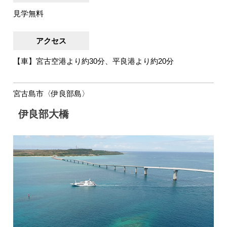
見学無料
アクセス
【車】宮古空港より約30分、平良港より約20分
宮古島市〈伊良部島〉
伊良部大橋