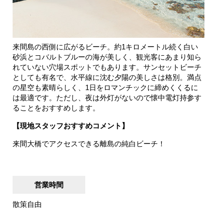
来間島の西側に広がるビーチ。約1キロメートル続く白い
砂浜とコバルトブルーの海が美しく、観光客にあまり知ら
れていない穴場スポットでもあります。サンセットビーチ
としても有名で、水平線に沈む夕陽の美しさは格別。満点
の星空も素晴らしく、1日をロマンチックに締めくくるに
は最適です。ただし、夜は外灯がないので懐中電灯持参す
ることをおすすめします。
【現地スタッフおすすめコメント】
来間大橋でアクセスできる離島の純白ビーチ！
営業時間
散策自由