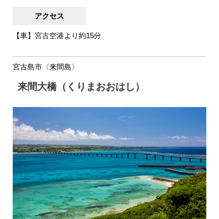
アクセス
【車】宮古空港より約15分
宮古島市〈来間島〉
来間大橋（くりまおおはし）