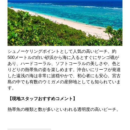
シュノーケリングポイントとして人気の高いビーチ。約
500メートルの白い砂浜から海に入るとすぐにサンゴ礁が
あり、ハードコーラル、ソフトコーラルの美しさや、色と
りどりの熱帯魚の姿を楽しめます。沖合いにリーフが発達
した遠浅の海は非常に波穏やかで、初心者にも安心。宮古
島の中でも有数のウミガメの産卵地としても知られていま
す。
【現地スタッフおすすめコメント】
熱帯魚の種類と数が多いといわれる透明度の高いビーチ。