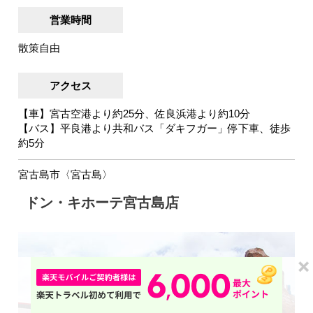
営業時間
散策自由
アクセス
【車】宮古空港より約25分、佐良浜港より約10分
【バス】平良港より共和バス「ダキフガー」停下車、徒歩
約5分
宮古島市〈宮古島〉
ドン・キホーテ宮古島店