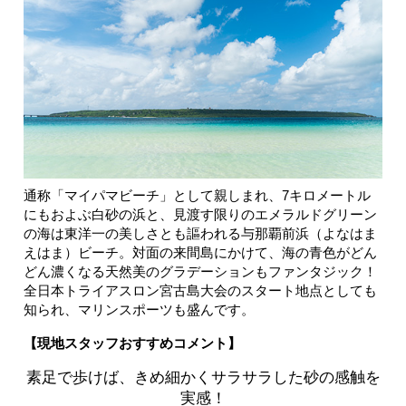
通称「マイパマビーチ」として親しまれ、7キロメートル
にもおよぶ白砂の浜と、見渡す限りのエメラルドグリーン
の海は東洋一の美しさとも謳われる与那覇前浜（よなはま
えはま）ビーチ。対面の来間島にかけて、海の青色がどん
どん濃くなる天然美のグラデーションもファンタジック！
全日本トライアスロン宮古島大会のスタート地点としても
知られ、マリンスポーツも盛んです。
【現地スタッフおすすめコメント】
素足で歩けば、きめ細かくサラサラした砂の感触を
実感！