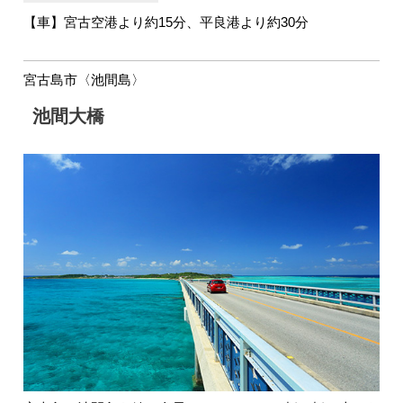
【車】宮古空港より約15分、平良港より約30分
宮古島市〈池間島〉
池間大橋