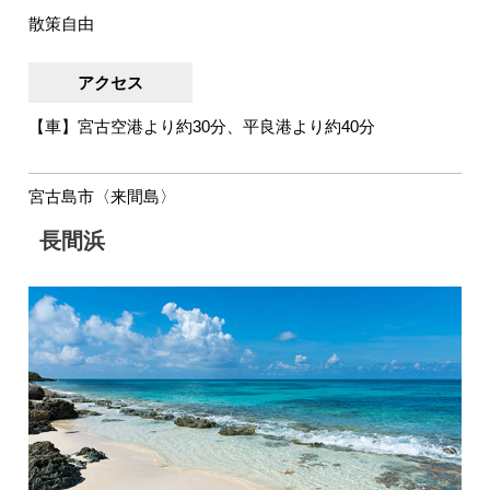
散策自由
アクセス
【車】宮古空港より約30分、平良港より約40分
宮古島市〈来間島〉
長間浜