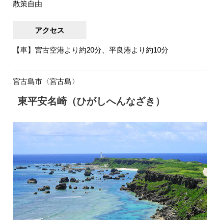
散策自由
アクセス
【車】宮古空港より約20分、平良港より約10分
宮古島市〈宮古島〉
東平安名崎（ひがしへんなざき）