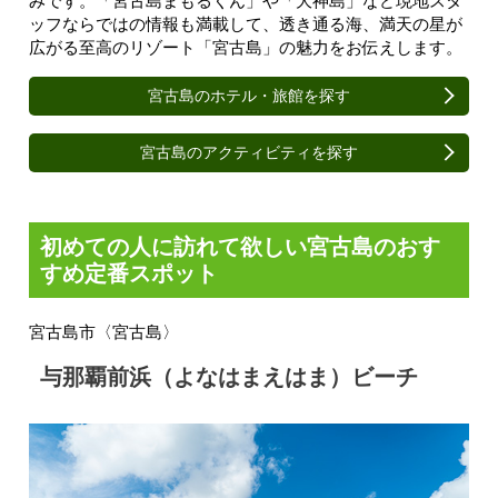
みです。「宮古島まもるくん」や「大神島」など現地スタ
ッフならではの情報も満載して、透き通る海、満天の星が
広がる至高のリゾート「宮古島」の魅力をお伝えします。
宮古島のホテル・旅館を探す
宮古島のアクティビティを探す
初めての人に訪れて欲しい宮古島のおす
すめ定番スポット
宮古島市〈宮古島〉
与那覇前浜（よなはまえはま）ビーチ