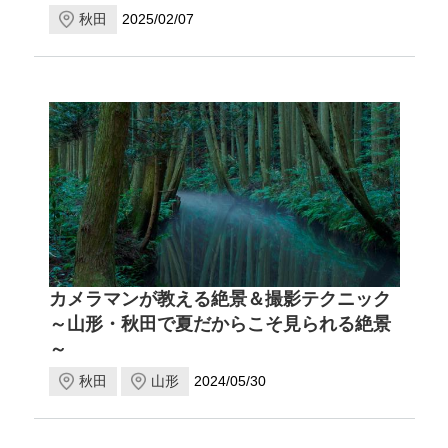
秋田
2025/02/07
カメラマンが教える絶景＆撮影テクニック
～山形・秋田で夏だからこそ見られる絶景
～
秋田
山形
2024/05/30