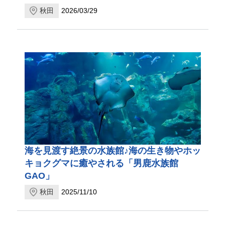
秋田
2026/03/29
海を見渡す絶景の水族館♪海の生き物やホッ
キョクグマに癒やされる「男鹿水族館
GAO」
秋田
2025/11/10