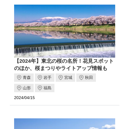
【2024年】東北の桜の名所！花見スポット
のほか、桜まつりやライトアップ情報も
青森
岩手
宮城
秋田
山形
福島
2024/04/15