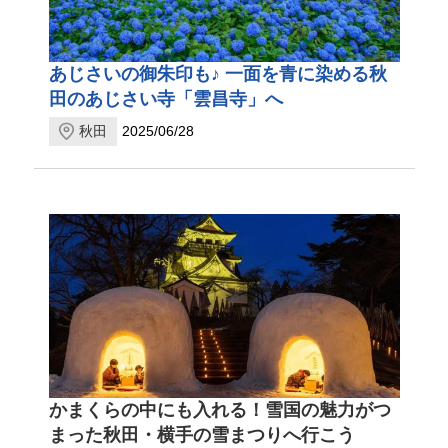
あじさいの御朱印も♪ 一面を青に染める秋
田のあじさい寺「雲昌寺」へ
秋田
2025/06/28
かまくらの中にも入れる！雪国の魅力がつ
まった秋田・横手の雪まつりへ行こう