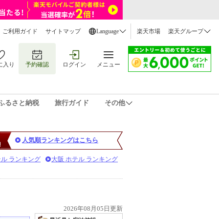
ご利用ガイド
サイトマップ
Language
楽天市場
楽天グループ
に入り
予約確認
ログイン
メニュー
ふるさと納税
旅行ガイド
その他
人気順ランキングはこちら
テル ランキング
大阪 ホテル ランキング
2026年08月05日更新