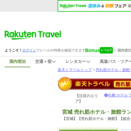
国内宿泊
交通＋宿
レンタカー
高速バス・ツア
楽天トラベルトップ
>
売れ筋ホテル・旅館
札幌 ホテル
【注目のエリ
ア】
宮城 売れ筋ホテル・旅館ラ
【宮城】【売れ筋ホテル・旅館】【総合