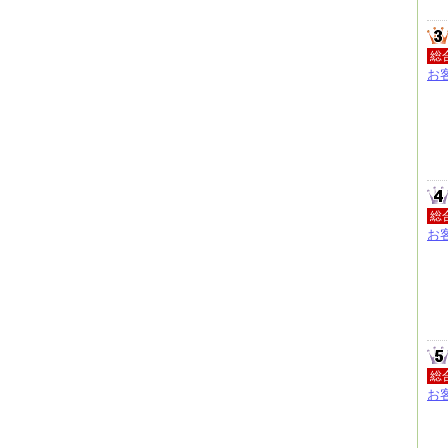
総
お
総
お
総
お