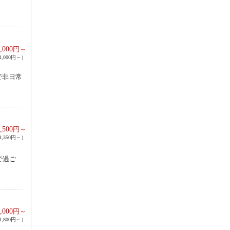
,000
円～
,000円～）
で非日常
,500
円～
,350円～）
ブで過ご
,000
円～
,800円～）