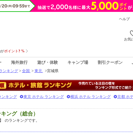
ヘルプ
お気
ー
海外旅行
遊び・体験
キャンプ場
割引クーポン
ランキング
>
全国
>
東北
>
宮城県
 ランキング
東京 ホテル ランキング
横浜 ホテル ランキング
京都 ホ
ンキング（総合）
】
のランキングです。