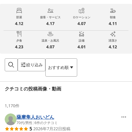
部屋
接客・サービス
ロケーション
朝食
4.12
4.17
4.07
4.11
夕食
温泉・お風呂
設備
清潔さ
4.23
4.07
4.01
4.12
絞り込み
おすすめ順
クチコミの投稿画像・動画
1,170
件
薩摩隼人おいどん
70代
/
男性
|
6
件のクチコミ
5
2026年7月22日
投稿