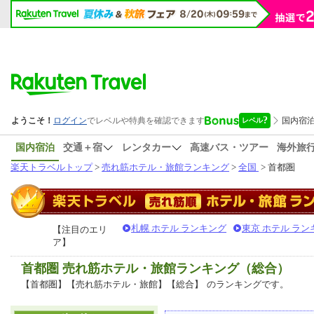
国内宿泊
交通＋宿
レンタカー
高速バス・ツアー
海外旅
楽天トラベルトップ
>
売れ筋ホテル・旅館ランキング
>
全国
> 首都圏
札幌 ホテル ランキング
東京 ホテル ラン
【注目のエリ
ア】
首都圏 売れ筋ホテル・旅館ランキング（総合）
【首都圏】【売れ筋ホテル・旅館】【総合】
のランキングです。