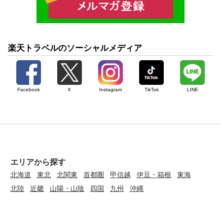
楽天トラベルのソーシャルメディア
Facebook
X
Instagram
TikTok
LINE
エリアから探す
北海道
東北
北関東
首都圏
甲信越
伊豆・箱根
東海
北陸
近畿
山陽・山陰
四国
九州
沖縄