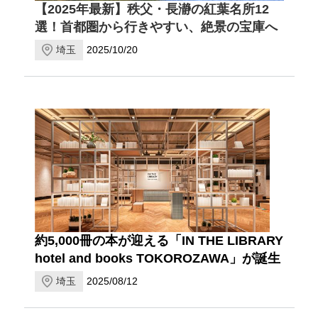
【2025年最新】秩父・長瀞の紅葉名所12
選！首都圏から行きやすい、絶景の宝庫へ
埼玉
2025/10/20
約5,000冊の本が迎える「IN THE LIBRARY
hotel and books TOKOROZAWA」が誕生
埼玉
2025/08/12