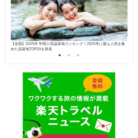
【全国】2025年 年間人気温泉地ランキング！2025年に最も人気を集
楽天ト
めた温泉地TOP20を発表