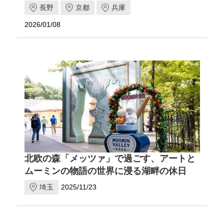
長野
京都
兵庫
2026/01/08
北欧の森「メッツァ」で過ごす、アートと
ムーミンの物語の世界に浸る湖畔の休日
埼玉
2025/11/23