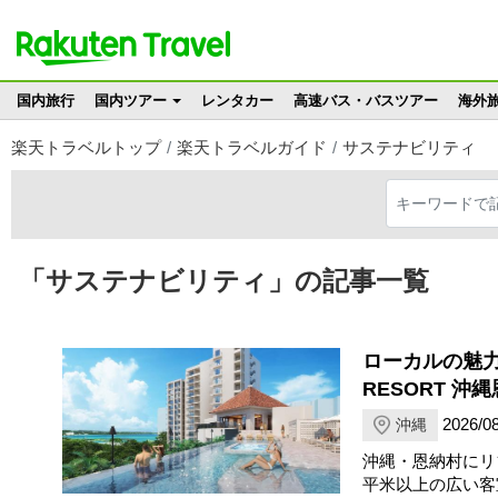
国内旅行
国内ツアー
レンタカー
高速バス・バスツアー
海外
楽天トラベルトップ
楽天トラベルガイド
サステナビリティ
「サステナビリティ」の記事一覧
ローカルの魅力に
RESORT 沖
2026/08
沖縄
沖縄・恩納村にリゾー
平米以上の広い客