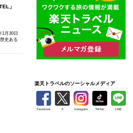
EL」
1月30日
歴史ある
楽天トラベルのソーシャルメディア
Facebook
X
Instagram
TikTok
LINE