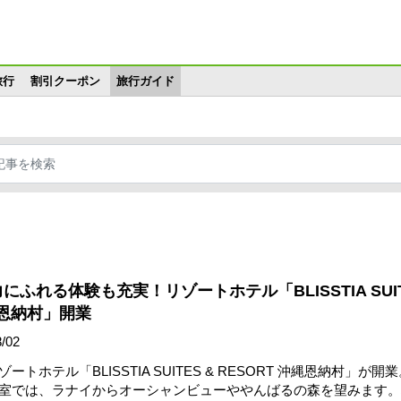
メインコンテンツに移動
旅行
割引クーポン
旅行ガイド
ふれる体験も充実！リゾートホテル「BLISSTIA SUIT
縄恩納村」開業
/02
トホテル「BLISSTIA SUITES & RESORT 沖縄恩納村」が開業
室では、ラナイからオーシャンビューややんばるの森を望みます。