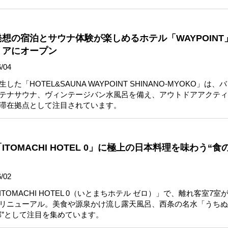
発想の宿泊とサウナ体験が楽しめるホテル「WAYPOINT
リアにオープン
/04
た「HOTEL&SAUNA WAYPOINT SHINANO-MYOKO」は、
テナサウナ、ヴィンテージバン水風呂を備え、アウトドアアクティ
滞在拠点として注目されています。
TOMACHI HOTEL 0」に極上の日本料理を味わう“食
/02
TOMACHI HOTEL 0（いとまちホテル ゼロ）」で、離れ客室7室
リニューアル。美食や源泉かけ流し露天風呂、西条の名水「うちぬ
邸”として注目を集めています。