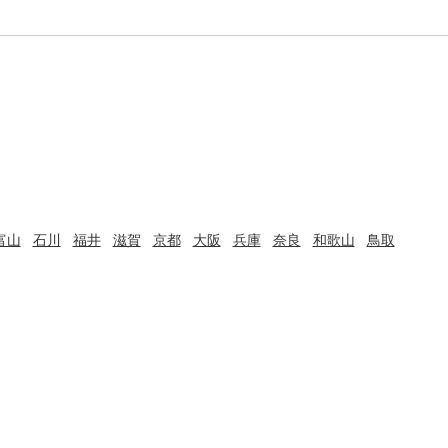
富山
石川
福井
滋賀
京都
大阪
兵庫
奈良
和歌山
鳥取