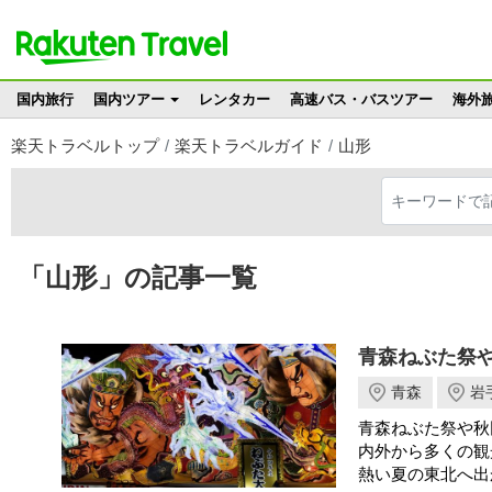
国内旅行
国内ツアー
レンタカー
高速バス・バスツアー
海外
楽天トラベルトップ
楽天トラベルガイド
山形
「山形」の記事一覧
青森ねぶた祭
青森
岩
青森ねぶた祭や秋
内外から多くの観
熱い夏の東北へ出