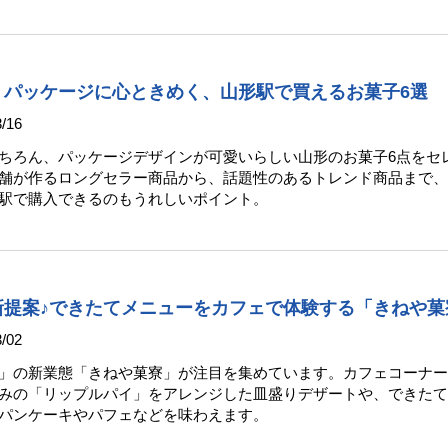
】パッケージに心ときめく、山形駅で買えるお菓子6選
/16
ちろん、パッケージデザインが可愛いらしい山形のお菓子6点をセ
舗が作るロングセラー商品から、話題性のあるトレンド商品まで、
駅で購入できるのもうれしいポイント。
新提案♪できたてメニューをカフェで体験する「きねや菓
/02
」の新業態「きねや菓寮」が注目を集めています。カフェコーナー
みの「リップルパイ」をアレンジした皿盛りデザートや、できたて
パンケーキやパフェなどを味わえます。