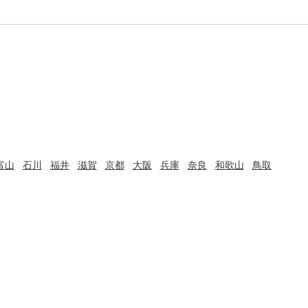
富山
石川
福井
滋賀
京都
大阪
兵庫
奈良
和歌山
鳥取