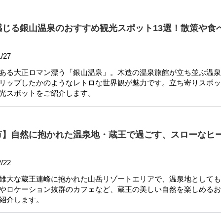
感じる銀山温泉のおすすめ観光スポット13選！散策や食
/27
ある大正ロマン漂う「銀山温泉」。木造の温泉旅館が立ち並ぶ温泉
リップしたかのようなレトロな世界観が魅力です。立ち寄りスポッ
光スポットをご紹介します。
市】自然に抱かれた温泉地・蔵王で過ごす、スローなヒ
/22
雄大な蔵王連峰に抱かれた山岳リゾートエリアで、温泉地としても
やロケーション抜群のカフェなど、蔵王の美しい自然を楽しめるお
紹介します。