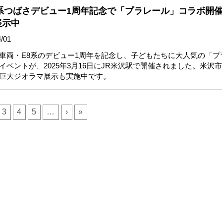
系つばさデビュー1周年記念で「プラレール」コラボ開催
展示中
/01
車両・E8系のデビュー1周年を記念し、子どもたちに大人気の「プ
イベントが、2025年3月16日にJR米沢駅で開催されました。米沢
巨大ジオラマ展示も実施中です。
3
4
5
…
›
»