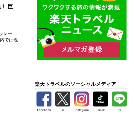
！ 巨
ラレー
市内では現
楽天トラベルのソーシャルメディア
Facebook
X
Instagram
TikTok
LINE