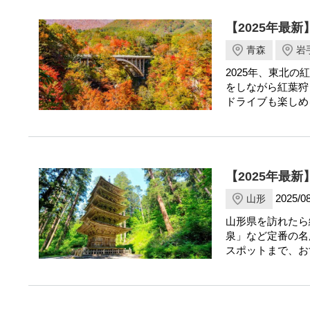
【2025年最
青森
岩
2025年、東北
をしながら紅葉狩
ドライブも楽しめ
【2025年最
2025/08
山形
山形県を訪れたら
泉」など定番の名
スポットまで、お