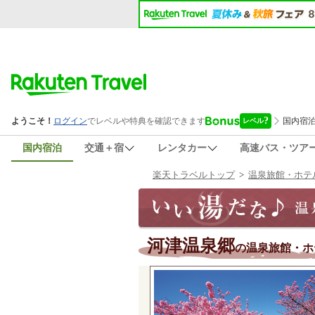
国内宿泊
交通＋宿
レンタカー
高速バス・ツア
楽天トラベルトップ
>
温泉旅館・ホテ
河津温泉郷
の温泉旅館・ホ