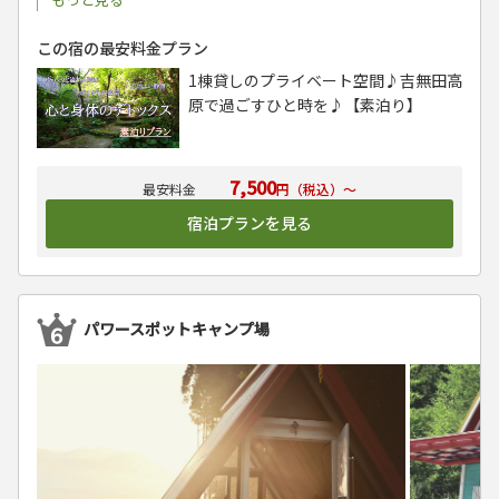
この宿の最安料金プラン
1棟貸しのプライベート空間♪吉無田高
原で過ごすひと時を♪【素泊り】
7,500
円（税込）～
宿泊プランを見る
パワースポットキャンプ場