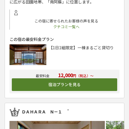
に広がる田園地帯、「南阿蘇」に位置します。
この宿に寄せられたお客様の声を見る
クチコミ一覧へ
この宿の最安料金プラン
【1日1組限定】一棟まるごと貸切り
12,000
円（税込）～
宿泊プランを見る
ＤＡＨＡＲＡ Ｎ－１ ＾