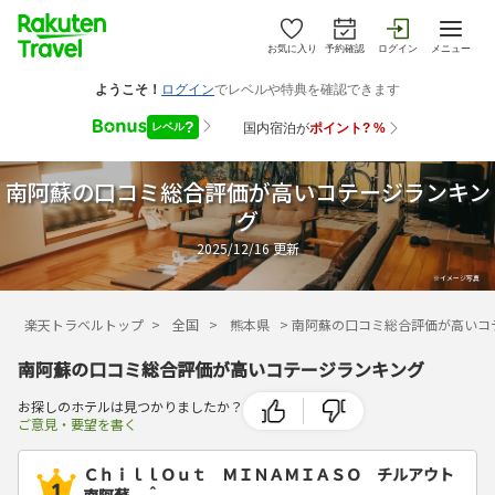
お気に入り
予約確認
ログイン
メニュー
南阿蘇の口コミ総合評価が高いコテージランキン
グ
2025/12/16
更新
楽天トラベルトップ
>
全国
>
熊本県
>
南阿蘇の口コミ総合評価が高いコ
南阿蘇の口コミ総合評価が高いコテージランキング
お探しのホテルは見つかりましたか？
ご意見・要望を書く
ＣｈｉｌｌＯｕｔ ＭＩＮＡＭＩＡＳＯ チルアウト