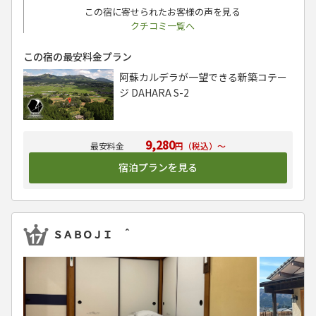
この宿に寄せられたお客様の声を見る
クチコミ一覧へ
この宿の最安料金プラン
阿蘇カルデラが一望できる新築コテー
ジ DAHARA S-2
9,280
円（税込）～
宿泊プランを見る
ＳＡＢＯＪＩ ＾