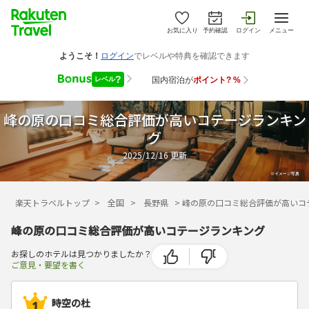
お気に入り
予約確認
ログイン
メニュー
峰の原の口コミ総合評価が高いコテージランキン
グ
2025/12/16
更新
楽天トラベルトップ
>
全国
>
長野県
>
峰の原の口コミ総合評価が高いコ
峰の原の口コミ総合評価が高いコテージランキング
お探しのホテルは見つかりましたか？
ご意見・要望を書く
時空の杜