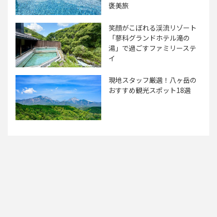
褒美旅
笑顔がこぼれる渓流リゾート
「蓼科グランドホテル滝の
湯」で過ごすファミリーステ
イ
現地スタッフ厳選！八ヶ岳の
おすすめ観光スポット18選