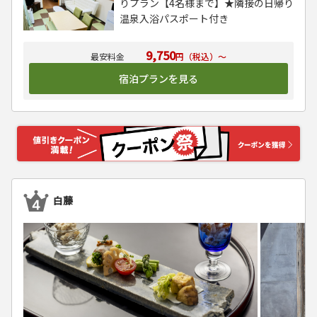
りプラン【4名様まで】★隣接の日帰り
温泉入浴パスポート付き
9,750
円（税込）～
宿泊プランを見る
白藤