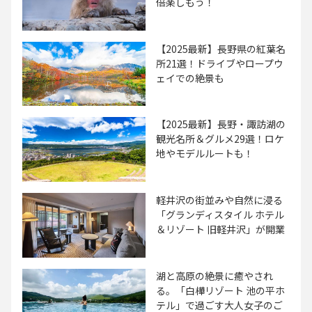
倍楽しもう！
【2025最新】長野県の紅葉名
所21選！ドライブやロープウ
ェイでの絶景も
【2025最新】長野・諏訪湖の
観光名所＆グルメ29選！ロケ
地やモデルルートも！
軽井沢の街並みや自然に浸る
「グランディスタイル ホテル
＆リゾート 旧軽井沢」が開業
湖と高原の絶景に癒やされ
る。「白樺リゾート 池の平ホ
テル」で過ごす大人女子のご