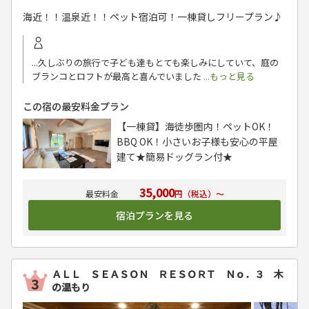
海近！！温泉近！！ペット宿泊可！一棟貸しフリープラン♪
...久しぶりの旅行で子ども達もとても楽しみにしていて、庭の
ブランコとロフトが最高と喜んでいました
...もっと見る
この宿の最安料金プラン
【一棟貸】海徒歩圏内！ペットOK！
BBQ OK！小さいお子様も安心の平屋
建て★簡易ドッグラン付★
35,000
円（税込）～
宿泊プランを見る
ＡＬＬ ＳＥＡＳＯＮ ＲＥＳＯＲＴ Ｎｏ．３ 木
の温もり