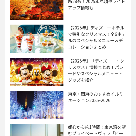
所28選！2025年見頃やライト
アップ情報も
【2025年】ディズニーホテル
で特別なクリスマス！全6ホテ
ルのスペシャルメニュー＆デ
コレーションまとめ
【2025年】「ディズニー・ク
リスマス」情報まとめ！パレ
ードやスペシャルメニュー・
グッズを紹介
東京・関東のおすすめイルミ
ネーション2025-2026
都心から約1時間！東京湾を望
むプライベートヴィラ「ビー