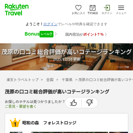
お気に入り
予約確認
ログイン
メニュー
茂原の口コミ総合評価が高いコテージランキング
2025/12/16
更新
楽天トラベルトップ
>
全国
>
千葉県
>
茂原の口コミ総合評価が高いコテ
茂原の口コミ総合評価が高いコテージランキング
お探しのホテルは見つかりましたか？
ご意見・要望を書く
昭和の森 フォレストロッジ