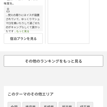
味覚を。
...焚火の周りにはイスが設置
されていて、ゆっくりマシュ
マロを焼いたりして過ごせた
のがキャンプらしくて良かっ
たです
...もっと見る
宿泊プランを見る
このテーマのその他エリア
全国
徳島県
長崎県
福井県
埼玉県