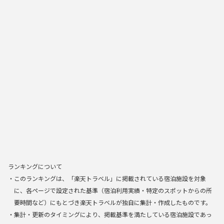
ランキングについて
・このランキングは、「楽天トラベル」に掲載されている宿泊施設を対象
に、各ページで設定された基準（宿泊利用実績・特定のスポットからの所
要時間など）にもとづき楽天トラベルが独自に集計・作成したものです。
・集計・更新のタイミングにより、掲載基準を満たしている宿泊施設であっ