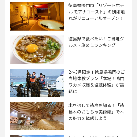
徳島県鳴門市「リゾートホテ
ル モアナコースト」の別館離
れがリニューアルオープン！
徳島県で食べたい！ご当地グ
ルメ・旅めしランキング
2～3月限定！徳島県鳴門のご
当地体験プラン「本場！鳴門
ワカメ収穫＆塩蔵体験」が話
題に
木を通して徳島を知る！「徳
島木のおもちゃ美術館」で木
の魅力を体感しよう