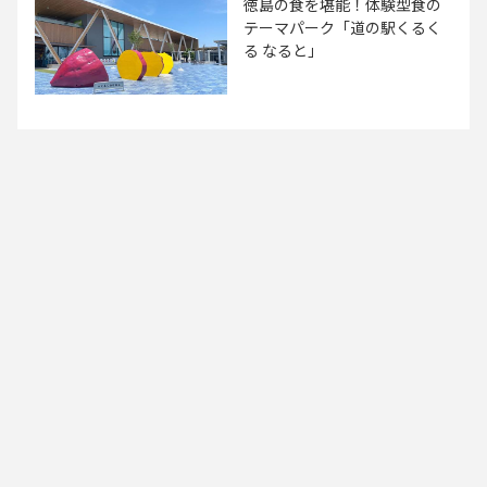
徳島の食を堪能！体験型食の
テーマパーク「道の駅くるく
る なると」