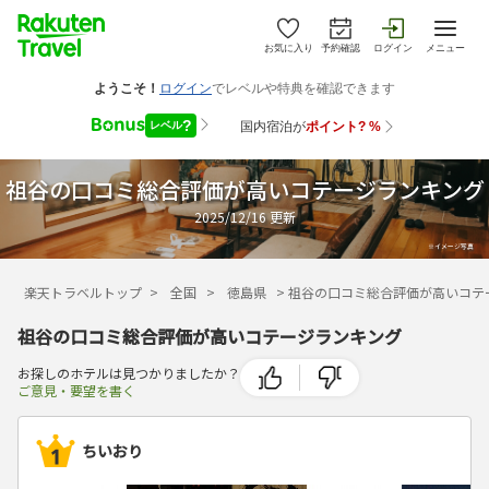
お気に入り
予約確認
ログイン
メニュー
祖谷の口コミ総合評価が高いコテージランキング
2025/12/16
更新
楽天トラベルトップ
>
全国
>
徳島県
>
祖谷の口コミ総合評価が高いコテ
祖谷の口コミ総合評価が高いコテージランキング
お探しのホテルは見つかりましたか？
ご意見・要望を書く
ちいおり