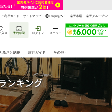
ご利用ガイド
サイトマップ
Language
楽天市場
楽天グループ
に入り
予約確認
ログイン
メニュー
ふるさと納税
旅行ガイド
その他
ランキング