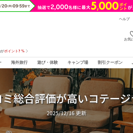
ヘルプ
お気
ー
海外旅行
遊び・体験
キャンプ場
割引クーポン
コミ総合評価が高いコテージ
2025/12/16
更新