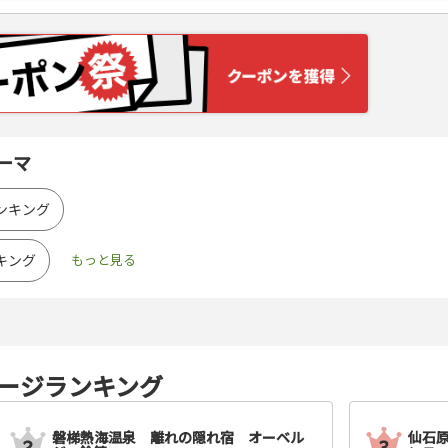
ーマ
ンキング
キング
ージランキング
磐梯熱海温泉 離れの隠れ宿 オーベル
仙石