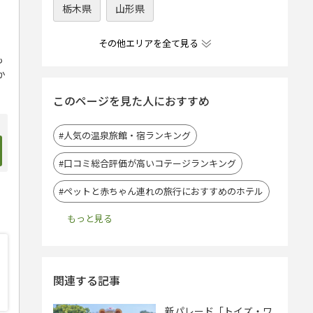
栃木県
山形県
その他エリアを全て見る
も
か
このページを見た人におすすめ
#人気の温泉旅館・宿ランキング
#口コミ総合評価が高いコテージランキング
#ペットと赤ちゃん連れの旅行におすすめのホテル
関連する記事
新パレード「トイズ・ワ