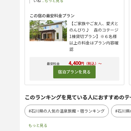
いね
...もっと見る
この宿の最安料金プラン
【ご家族やご友人、愛犬と
のんびり♪ 森のコテージ
1棟貸切プラン】※６名様
以上の料金はプラン内容確
認
4,400
円（税込）～
宿泊プランを見る
このランキングを見ている人におすすめのテ
#石川県の人気の温泉旅館・宿ランキング
#石川