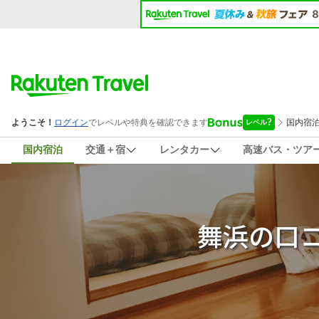
国内宿泊
交通＋宿
レンタカー
高速バス・ツア
舞浜の口