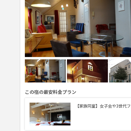
この宿の最安料金プラン
【家族同室】女子会や3世代