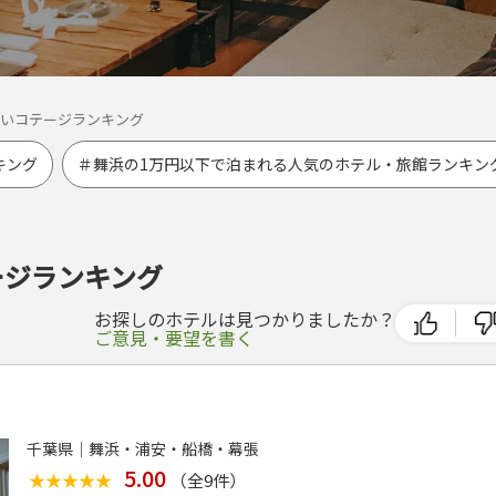
いコテージランキング
キング
＃舞浜の1万円以下で泊まれる人気のホテル・旅館ランキン
ージランキング
お探しのホテルは見つかりましたか？
ご意見・要望を書く
千葉県│舞浜・浦安・船橋・幕張
5.00
★★★★★
★★★★★
（全
9
件）