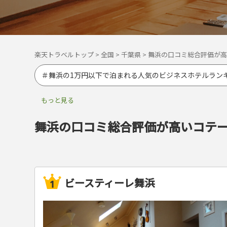
楽天トラベルトップ
>
全国
>
千葉県
>
舞浜の口コミ総合評価が高
＃舞浜の1万円以下で泊まれる人気のビジネスホテルラン
舞浜の口コミ総合評価が高いコテ
ビースティーレ舞浜