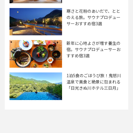
寒さと花粉のあいだで、とと
のえる旅。サウナプロデュー
サーおすすめ宿3選
新年に心地よさが増す養生の
宿。サウナプロデューサーお
すすめ宿3選
1泊5食のごほうび旅！鬼怒川
温泉で美食と絶景に包まれる
「日光きぬ川ホテル三日月」