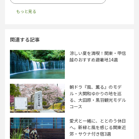
関連する記事
涼しい夏を満喫！関東・甲信
越のおすすめ避暑地14選
朝ドラ『風、薫る』のモデ
ル・大関和ゆかりの地を巡
る、大田原・黒羽観光モデル
コース
愛犬と一緒に、ととのう休日
へ。新緑と風を感じる関東近
郊・サウナ付き宿3選