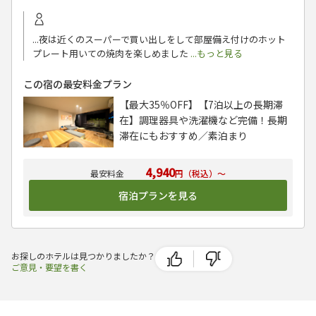
...夜は近くのスーパーで買い出しをして部屋備え付けのホット
プレート用いての焼肉を楽しめました
...もっと見る
この宿の最安料金プラン
【最大35％OFF】【7泊以上の長期滞
在】調理器具や洗濯機など完備！長期
滞在にもおすすめ／素泊まり
4,940
円（税込）～
宿泊プランを見る
お探しのホテルは見つかりましたか？
ご意見・要望を書く