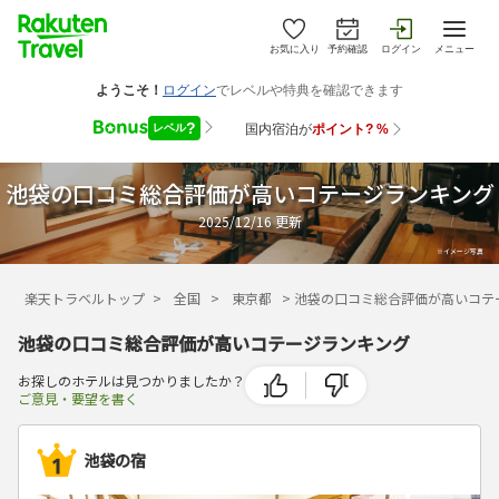
お気に入り
予約確認
ログイン
メニュー
池袋の口コミ総合評価が高いコテージランキング
2025/12/16
更新
楽天トラベルトップ
>
全国
>
東京都
>
池袋の口コミ総合評価が高いコテ
池袋の口コミ総合評価が高いコテージランキング
お探しのホテルは見つかりましたか？
ご意見・要望を書く
池袋の宿