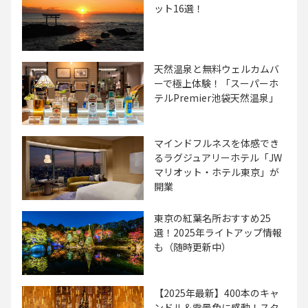
ット16選！
天然温泉と無料ウェルカムバ
ーで極上体験！「スーパーホ
テルPremier池袋天然温泉」
マインドフルネスを体感でき
るラグジュアリーホテル「JW
マリオット・ホテル東京」が
開業
東京の紅葉名所おすすめ25
選！2025年ライトアップ情報
も（随時更新中）
【2025年最新】400本のキャ
ンドル＆雪景色に感動！スタ