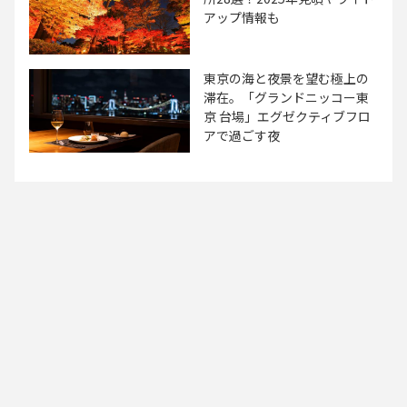
アップ情報も
東京の海と夜景を望む極上の
滞在。「グランドニッコー東
京 台場」エグゼクティブフロ
アで過ごす夜