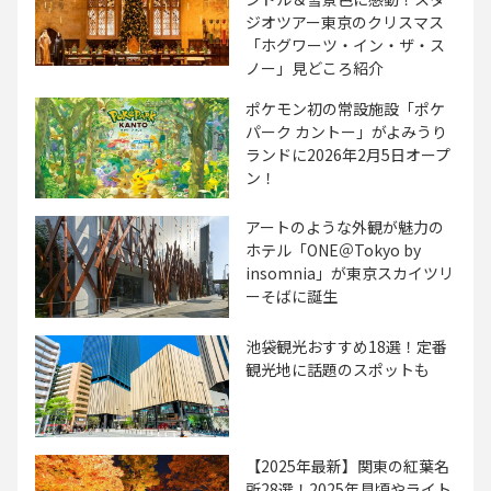
ジオツアー東京のクリスマス
「ホグワーツ・イン・ザ・ス
ノー」見どころ紹介
ポケモン初の常設施設「ポケ
パーク カントー」がよみうり
ランドに2026年2月5日オープ
ン！
アートのような外観が魅力の
ホテル「ONE＠Tokyo by
insomnia」が東京スカイツリ
ーそばに誕生
池袋観光おすすめ18選！定番
観光地に話題のスポットも
【2025年最新】関東の紅葉名
所28選！2025年見頃やライト