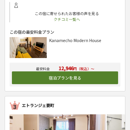
この宿に寄せられたお客様の声を見る
クチコミ一覧へ
この宿の最安料金プラン
Kanamecho Modern House
12,946
円（税込）～
宿泊プランを見る
エトランジェ要町