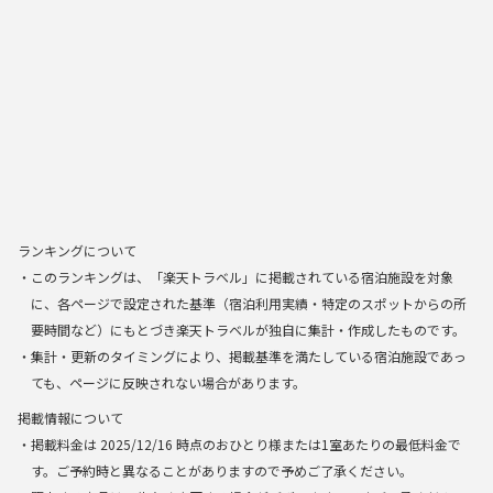
ランキングについて
・このランキングは、「楽天トラベル」に掲載されている宿泊施設を対象
に、各ページで設定された基準（宿泊利用実績・特定のスポットからの所
要時間など）にもとづき楽天トラベルが独自に集計・作成したものです。
・集計・更新のタイミングにより、掲載基準を満たしている宿泊施設であっ
ても、ページに反映されない場合があります。
掲載情報について
・掲載料金は
2025/12/16
時点のおひとり様または1室あたりの最低料金で
す。ご予約時と異なることがありますので予めご了承ください。