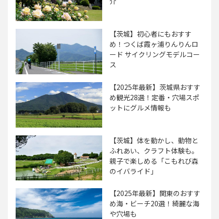
介
【茨城】初心者にもおすす
め！つくば霞ヶ浦りんりんロ
ード サイクリングモデルコー
ス
【2025年最新】茨城県おすす
め観光28選！定番・穴場スポ
ットにグルメ情報も
【茨城】体を動かし、動物と
ふれあい、クラフト体験も。
親子で楽しめる「こもれび森
のイバライド」
【2025年最新】関東のおすす
め海・ビーチ20選！綺麗な海
や穴場も