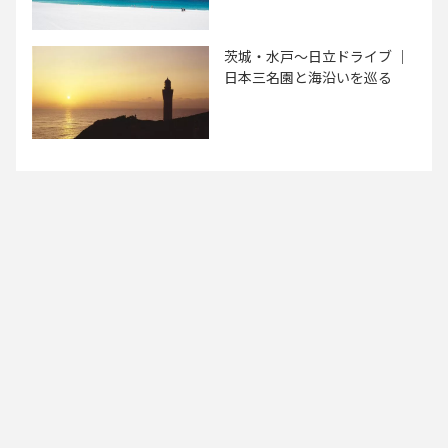
茨城・水戸～日立ドライブ ｜
日本三名園と海沿いを巡る