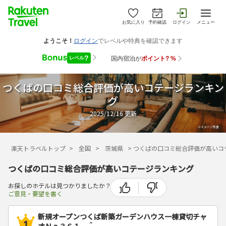
お気に入り
予約確認
ログイン
メニュー
つくばの口コミ総合評価が高いコテージランキン
グ
2025/12/16
更新
楽天トラベルトップ
>
全国
>
茨城県
>
つくばの口コミ総合評価が高いコ
つくばの口コミ総合評価が高いコテージランキング
お探しのホテルは見つかりましたか？
ご意見・要望を書く
新規オープンつくば新築ガーデンハウス一棟貸切チャ