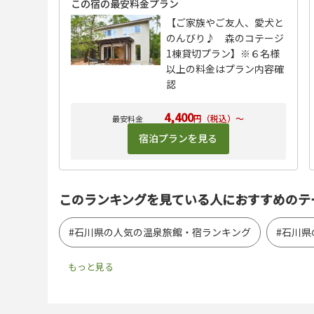
この宿の最安料金プラン
【ご家族やご友人、愛犬と
のんびり♪ 森のコテージ
1棟貸切プラン】※６名様
以上の料金はプラン内容確
認
4,400
円（税込）～
宿泊プランを見る
このランキングを見ている人におすすめのテ
#石川県の人気の温泉旅館・宿ランキング
#石川