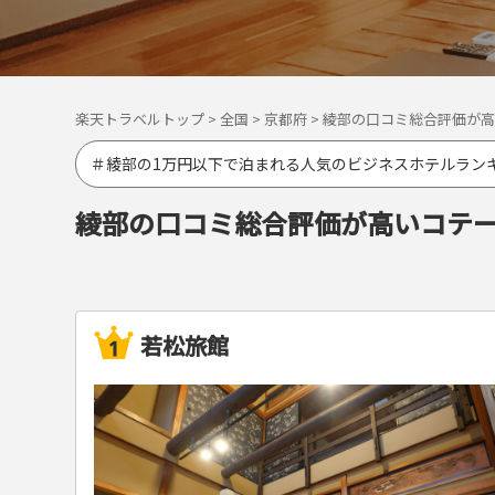
楽天トラベルトップ
>
全国
>
京都府
>
綾部の口コミ総合評価が高
＃綾部の1万円以下で泊まれる人気のビジネスホテルラン
綾部の口コミ総合評価が高いコテ
若松旅館