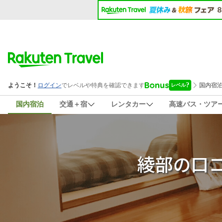
国内宿泊
交通＋宿
レンタカー
高速バス・ツア
綾部の口