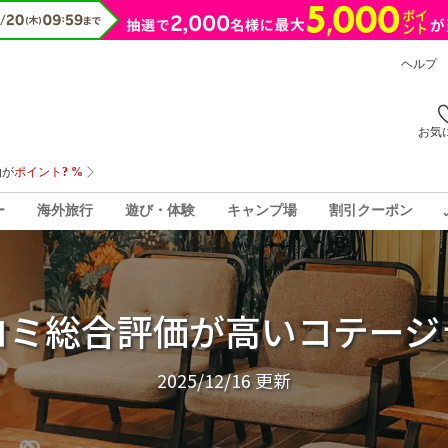
ヘルプ
お気
ー
海外旅行
遊び・体験
キャンプ場
割引クーポン
コミ総合評価が高いコテージ
2025/12/16
更新