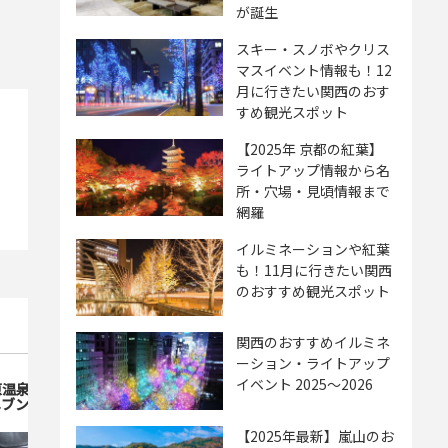
が誕生
スキー・スノボやクリス
マスイベント情報も！12
月に行きたい関西のおす
すめ観光スポット
【2025年 京都の紅葉】
ライトアップ情報から名
所・穴場・見頃情報まで
網羅
イルミネーションや紅葉
も！11月に行きたい関西
のおすすめ観光スポット
関西のおすすめイルミネ
ーション・ライトアップ
イベント 2025～2026
原温泉 ７TH Ｈｅａｖｅｎ（セブ
コテージ・パラディ
ヘブン）
【2025年最新】嵐山のお