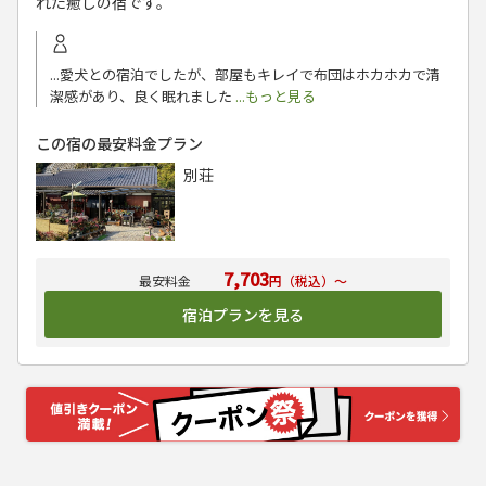
れた癒しの宿です。
...愛犬との宿泊でしたが、部屋もキレイで布団はホカホカで清
潔感があり、良く眠れました
...もっと見る
この宿の最安料金プラン
別荘
7,703
円（税込）～
宿泊プランを見る