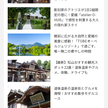
彫刻家のアトリエが1日1組限
定の宿に！愛媛「atelier O-
HUIS」で感性を刺激する大人
の隠れ家ステイ
眼前に広がる大自然と愛媛の
美食に感動！「TOBEオーベ
ルジュリゾート」で過ごす、
唯一無二の癒やしの時間
【最新】松山おすすめ観光ス
ポット22選！道後温泉やグル
メ、体験、ドライブも
道後温泉の温泉街とグルメを
満喫！おすすめ散歩モデルコ
ース