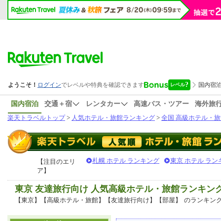
国内宿泊
交通＋宿
レンタカー
高速バス・ツアー
海外旅
楽天トラベルトップ
>
人気ホテル・旅館ランキング
>
全国 高級ホテル・旅
札幌 ホテル ランキング
東京 ホテル ラン
【注目のエリ
ア】
東京 友達旅行向け 人気高級ホテル・旅館ランキン
【東京】【高級ホテル・旅館】【友達旅行向け】【部屋】
のランキン