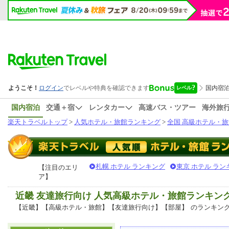
国内宿泊
交通＋宿
レンタカー
高速バス・ツアー
海外旅
楽天トラベルトップ
>
人気ホテル・旅館ランキング
>
全国 高級ホテル・旅
札幌 ホテル ランキング
東京 ホテル ラン
【注目のエリ
ア】
近畿 友達旅行向け 人気高級ホテル・旅館ランキン
【近畿】【高級ホテル・旅館】【友達旅行向け】【部屋】
のランキン