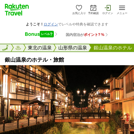
お気に入り
予約確認
ログイン
メニュー
楽天トラベル
東北の温泉
山形県の温泉
銀山温泉のホテル
銀山温泉のホテル・旅館