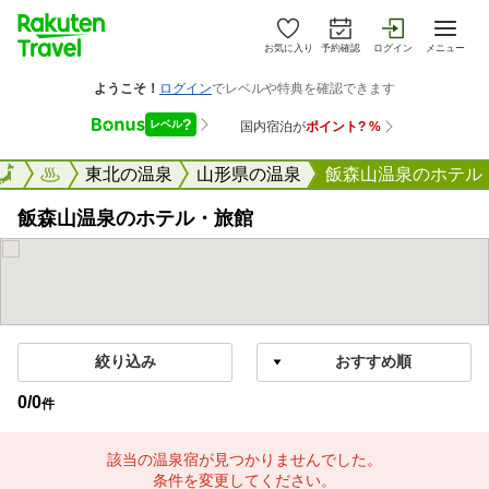
お気に入り
予約確認
ログイン
メニュー
楽天トラベル
東北の温泉
山形県の温泉
飯森山温泉のホテル
飯森山温泉のホテル・旅館
絞り込み
0
/
0
件
該当の温泉宿が見つかりませんでした。
条件を変更してください。