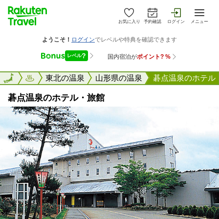
お気に入り
予約確認
ログイン
メニュー
楽天トラベル
東北の温泉
山形県の温泉
碁点温泉のホテル
碁点温泉のホテル・旅館