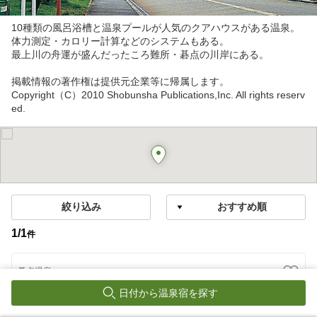
10種類の風呂浴槽と温泉プールが人気のクアハウスがある温泉。
体力測定・カロリー計算などのシステムもある。
最上川の舟運が盛んだったころ難所・碁点の川岸にある。
掲載情報の著作権は提供元企業等に帰属します。
Copyright（C）2010 Shobunsha Publications,Inc. All rights reserv
ed.
絞り込み
1
/
1
件
碁点温泉
碁点温泉 クアハウス碁点
日付から温泉宿を探す