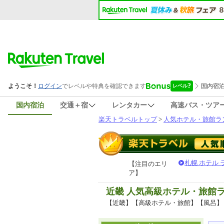
国内宿泊
交通＋宿
レンタカー
高速バス・ツア
楽天トラベルトップ
>
人気ホテル・旅館ラ
札幌 ホテル
【注目のエリ
ア】
近畿 人気高級ホテル・旅館
【近畿】【高級ホテル・旅館】【風呂】