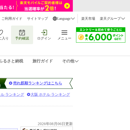
ご利用ガイド
サイトマップ
Language
楽天市場
楽天グループ
に入り
予約確認
ログイン
メニュー
ふるさと納税
旅行ガイド
その他
売れ筋順ランキングはこちら
テル ランキング
大阪 ホテル ランキング
2026年08月06日更新