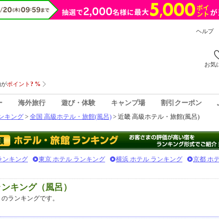
ヘルプ
お気
ー
海外旅行
遊び・体験
キャンプ場
割引クーポン
ンキング
>
全国 高級ホテル・旅館(風呂)
> 近畿 高級ホテル・旅館(風呂)
 ランキング
東京 ホテル ランキング
横浜 ホテル ランキング
京都 ホ
ランキング（風呂）
のランキングです。