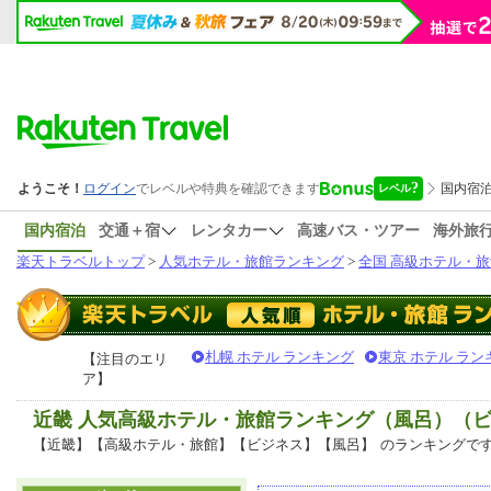
国内宿泊
交通＋宿
レンタカー
高速バス・ツアー
海外旅
楽天トラベルトップ
>
人気ホテル・旅館ランキング
>
全国 高級ホテル・旅
札幌 ホテル ランキング
東京 ホテル ラン
【注目のエリ
ア】
近畿 人気高級ホテル・旅館ランキング（風呂）（
【近畿】【高級ホテル・旅館】【ビジネス】【風呂】
のランキングで