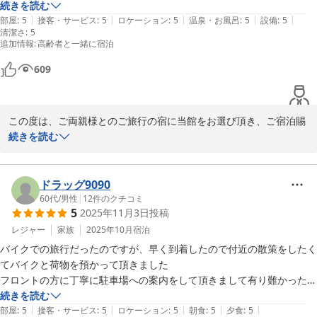
と、父が朝遅くまで寝ていましたが、早起きの私は掘りごたつでゆっく
続きを読む
|
|
|
|
|
りと過ごすことができたので、とてもよかったです。夫と二人でラウン
部屋
:
5
接客・サービス
:
5
ロケーション
:
5
温泉・お風呂
:
5
設備
:
5
清潔さ
:
5
ジのハッピーアワーも利用させていただき、清潔な大浴場、お風呂上が
追加情報
:
高齢者と一緒に宿泊
りの飲み物、どれをとっても最高でした。両親がすごく喜んでくれたの
で、連れて行ってよかったです。長寿祝いの記念写真もありがとうござ
609
この度は、ご両親様とのご旅行の宿に当館をお選び頂き、ご宿泊賜
り誠に有難うございました。また、ご宿泊の感想ならびに口コミへ
続きを読む
の過分な評価を頂戴し重ねて厚く御礼申し上げます。ご滞在中は、
お部屋や接客サービスならびに大浴場やその他サービス等にご満足
頂けたご様子を伺いし大変嬉しくぞんじます。頂戴したお言葉を励
ドラッグ9090
みに、次回お越しいただいた際にも、今回以上にご満足いただける
60代
/
男性
|
12
件のクチコミ
5
2025年11月3日
投稿
ひとときを提供できるよう、現状に甘んじることなく精進してまい
ります。またのご来館を心よりお待ち申し上げております。中の坊
レジャー
家族
2025年10月
宿泊
瑞苑　フロント支配人 直田知彦
バイクでの旅行だったのですが、早く到着したので付近の散策をしたく
てバイクと荷物を預かって頂きました

有馬温泉 中の坊 瑞苑
フロントの方に丁寧に駐車場への案内をして頂きまして有り難かったで
2026-01-03
す

続きを読む
|
|
|
|
|
部屋
:
5
接客・サービス
:
5
ロケーション
:
5
朝食
:
5
夕食
:
5