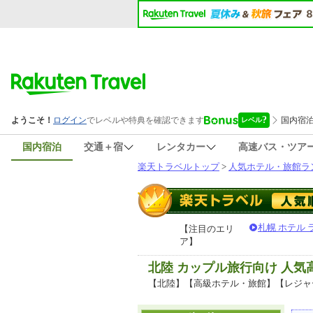
国内宿泊
交通＋宿
レンタカー
高速バス・ツア
楽天トラベルトップ
>
人気ホテル・旅館ラ
札幌 ホテル
【注目のエリ
ア】
北陸 カップル旅行向け 人
【北陸】【高級ホテル・旅館】【レジャ