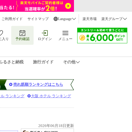
ご利用ガイド
サイトマップ
Language
楽天市場
楽天グループ
に入り
予約確認
ログイン
メニュー
ふるさと納税
旅行ガイド
その他
売れ筋順ランキングはこちら
テル ランキング
大阪 ホテル ランキング
2026年06月18日更新