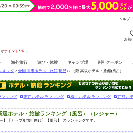
ヘルプ
お気
ー
海外旅行
遊び・体験
キャンプ場
割引クーポン
ンキング
>
全国 高級ホテル・旅館(風呂)
> 北陸 高級ホテル・旅館(風呂)
 ランキング
東京 ホテル ランキング
横浜 ホテル ランキング
京都 ホ
気高級ホテル・旅館ランキング（風呂）（レジャー）
ー】【カップル旅行向け】【風呂】
のランキングです。