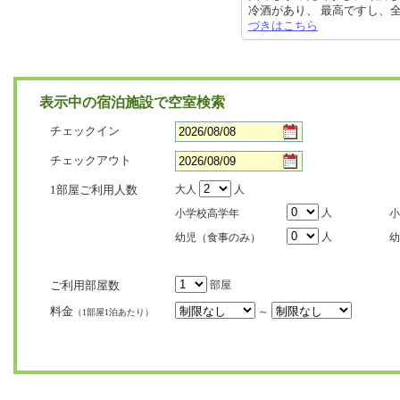
冷酒があり、 最高ですし、全ての
づきはこちら
表示中の宿泊施設で空室検索
チェックイン
チェックアウト
1部屋ご利用人数
大人
人
人
小学校高学年
小
人
幼児（食事のみ）
幼
ご利用部屋数
部屋
料金
～
（1部屋1泊あたり）