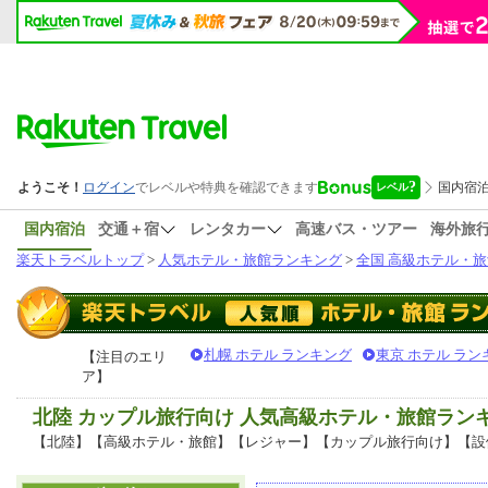
国内宿泊
交通＋宿
レンタカー
高速バス・ツアー
海外旅
楽天トラベルトップ
>
人気ホテル・旅館ランキング
>
全国 高級ホテル・旅
札幌 ホテル ランキング
東京 ホテル ラン
【注目のエリ
ア】
北陸 カップル旅行向け 人気高級ホテル・旅館ラン
【北陸】【高級ホテル・旅館】【レジャー】【カップル旅行向け】【設