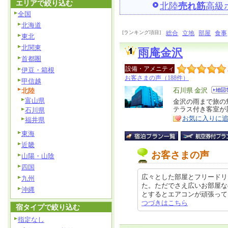
エリアで絞り込む
北陸
売れ筋
高級
全国
北海道
[ランキング項目]
総合
立地
部屋
食事
東北
北関東
雨庵金沢
首都圏
設備・アメニティ
伊豆・箱根
お客さまの声（188件）
甲信越
エ
石川県 金沢
北陸
富山県
リ
金沢の雨まで旅の
特
テラス付き客室が
石川県
ア
徴
お気に入りに
福井県
東海
近畿
お客さまの声
山陽・山陰
四国
広々とした部屋とフリードリ
九州
た。ただでさえ広いお部屋な
沖縄
とするとエアコンが頑張ってくれて逆
つづきはこちら
宿タイプで絞り込む
指定なし