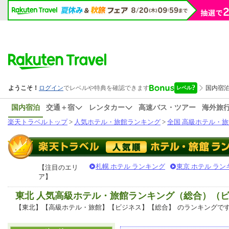
国内宿泊
交通＋宿
レンタカー
高速バス・ツアー
海外旅
楽天トラベルトップ
>
人気ホテル・旅館ランキング
>
全国 高級ホテル・旅
札幌 ホテル ランキング
東京 ホテル ラン
【注目のエリ
ア】
東北 人気高級ホテル・旅館ランキング（総合）（
【東北】【高級ホテル・旅館】【ビジネス】【総合】
のランキングで