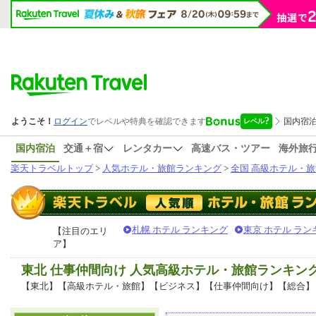
国内宿泊
交通＋宿
レンタカー
高速バス・ツアー
海外旅
楽天トラベルトップ
>
人気ホテル・旅館ランキング
>
全国 高級ホテル・旅
札幌 ホテル ランキング
東京 ホテル ラン
【注目のエリ
ア】
東北 仕事仲間向け 人気高級ホテル・旅館ランキン
【東北】【高級ホテル・旅館】【ビジネス】【仕事仲間向け】【総合】