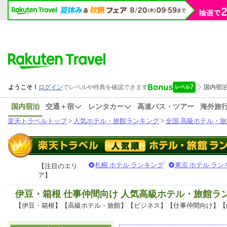
国内宿泊
交通＋宿
レンタカー
高速バス・ツアー
海外旅
楽天トラベルトップ
>
人気ホテル・旅館ランキング
>
全国 高級ホテル・旅
札幌 ホテル ランキング
東京 ホテル ラン
【注目のエリ
ア】
伊豆・箱根 仕事仲間向け 人気高級ホテル・旅館ラ
【伊豆・箱根】【高級ホテル・旅館】【ビジネス】【仕事仲間向け】【