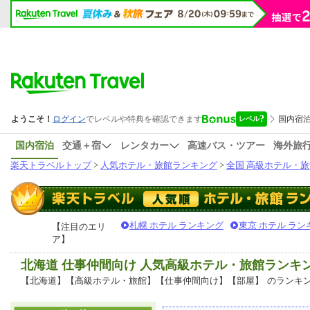
国内宿泊
交通＋宿
レンタカー
高速バス・ツアー
海外旅
楽天トラベルトップ
>
人気ホテル・旅館ランキング
>
全国 高級ホテル・旅
札幌 ホテル ランキング
東京 ホテル ラン
【注目のエリ
ア】
北海道 仕事仲間向け 人気高級ホテル・旅館ランキ
【北海道】【高級ホテル・旅館】【仕事仲間向け】【部屋】
のランキ