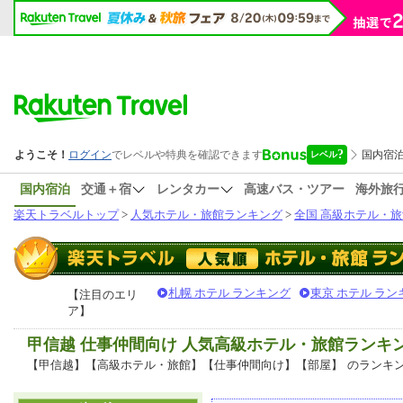
国内宿泊
交通＋宿
レンタカー
高速バス・ツアー
海外旅
楽天トラベルトップ
>
人気ホテル・旅館ランキング
>
全国 高級ホテル・旅
札幌 ホテル ランキング
東京 ホテル ラン
【注目のエリ
ア】
甲信越 仕事仲間向け 人気高級ホテル・旅館ランキ
【甲信越】【高級ホテル・旅館】【仕事仲間向け】【部屋】
のランキ