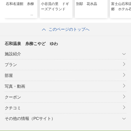
石和名湯館 糸柳
小谷流の里 ドギ
別邸 花水晶
富士山石和
ーズアイランド
郷 ホテル
このページのトップへ
石和温泉 糸柳こやど ゆわ
施設紹介
プラン
部屋
写真・動画
クーポン
クチコミ
その他の情報（PCサイト）