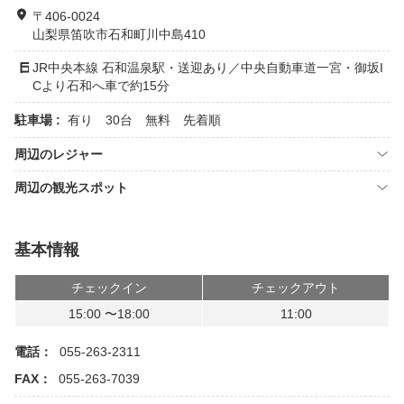
〒406-0024
山梨県笛吹市石和町川中島410
JR中央本線 石和温泉駅・送迎あり／中央自動車道一宮・御坂I
Cより石和へ車で約15分
駐車場 :
有り 30台 無料 先着順
周辺のレジャー
周辺の観光スポット
基本情報
チェックイン
チェックアウト
15:00 〜18:00
11:00
電話：
055-263-2311
FAX：
055-263-7039