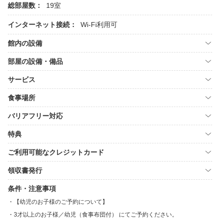
総部屋数：
19室
インターネット接続：
Wi-Fi利用可
館内の設備
部屋の設備・備品
サービス
食事場所
バリアフリー対応
特典
ご利用可能なクレジットカード
領収書発行
条件・注意事項
【幼児のお子様のご予約について】
3才以上のお子様／幼児（食事布団付） にてご予約ください。