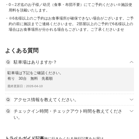
0～2才迄のお子様／幼児（食事・布団不要）にてご予約ください※施設使
用料を頂戴いたします。
※6名様以上のご予約はお食事場所が確保できない場合がございます。ご予
約の前に施設までご連絡くださいませ。 2部屋以上のご予約で6名様以上の
場合はお食事場所が分かれる場合もございます。ご了承くださいませ
よくある質問
駐車場はありますか？
駐車場は下記をご確認ください。
有り 30台 無料 先着順
最終更新日：2026-04-10
アクセス情報を教えてください。
チェックイン時間・チェックアウト時間を教えてくださ
い。
トラベルガイド記事
旅に行きたくなる旅行記事をお届け