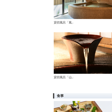
貸切風呂「風」
貸切風呂「山」
食事