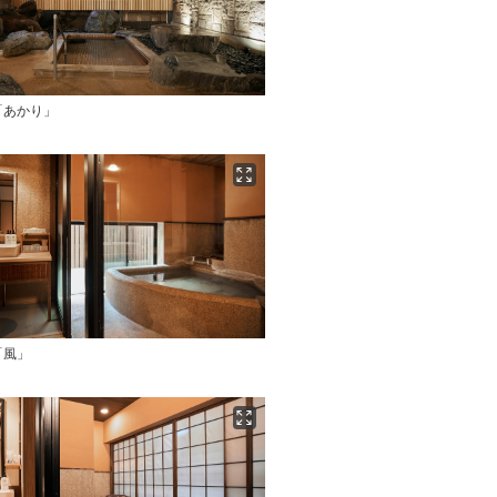
「あかり」
「風」