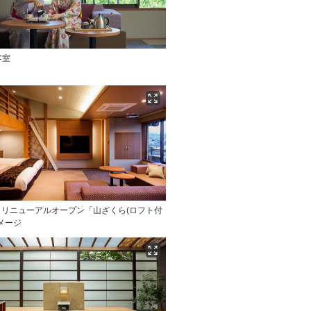
客室
3月リニューアルオープン「山ざくら(ロフト付
メージ