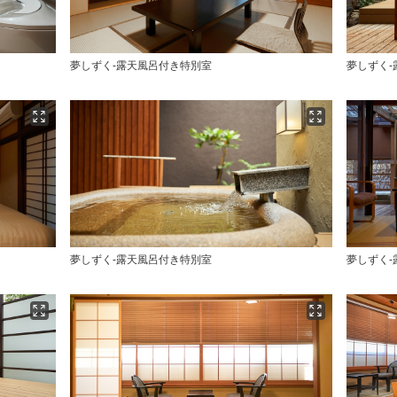
夢しずく-露天風呂付き特別室
夢しずく
夢しずく-露天風呂付き特別室
夢しずく