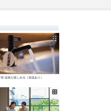
客室-温泉が楽しめる（加温あり）