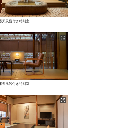
-露天風呂付き特別室
-露天風呂付き特別室