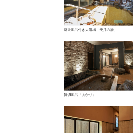
露天風呂付き大浴場「美月の湯」
貸切風呂「あかり」