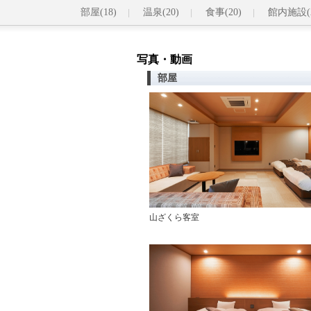
部屋(18)
温泉(20)
食事(20)
館内施設(2
写真・動画
部屋
山ざくら客室