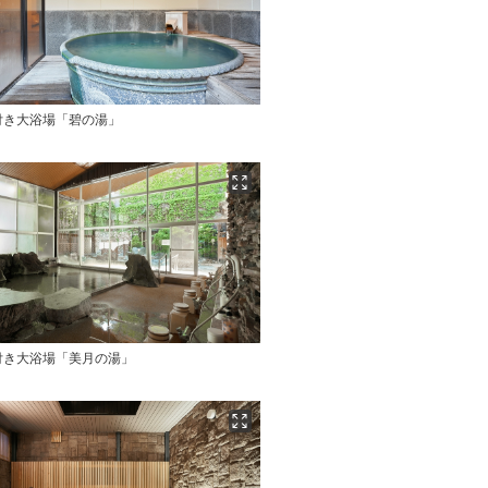
付き大浴場「碧の湯」
付き大浴場「美月の湯」