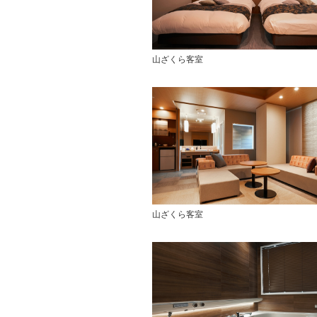
山ざくら客室
山ざくら客室