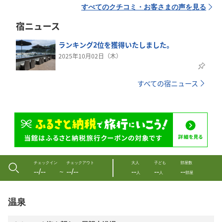
すべてのクチコミ・お客さまの声を見る
宿ニュース
ランキング2位を獲得いたしました。
2025年10月02日（木）
すべての宿ニュース
チェックイン
チェックアウト
大人
子ども
部屋数
--/--
--/--
--
--
--
〜
人
人
部屋
温泉