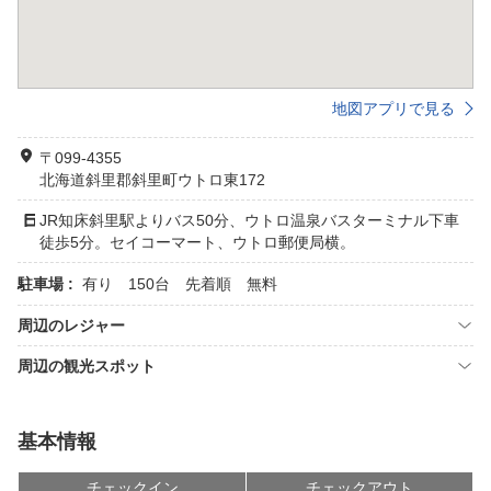
地図アプリで見る
〒099-4355
北海道斜里郡斜里町ウトロ東172
JR知床斜里駅よりバス50分、ウトロ温泉バスターミナル下車
徒歩5分。セイコーマート、ウトロ郵便局横。
駐車場 :
有り 150台 先着順 無料
周辺のレジャー
周辺の観光スポット
基本情報
チェックイン
チェックアウト