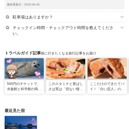
最終更新日：2025-06-30
駐車場はありますか？
チェックイン時間・チェックアウト時間を教えてくださ
い。
トラベルガイド記事
旅に行きたくなる旅行記事をお届け
500円のチケットで、
このスタミナと香ばし
ここだけのできたてパ
水族館と科学館の両方
さは実は「切ない憧
イ！「白い恋人」の石
入れる！？お得感満載
れ」だった…！北海道
屋製菓直営初のオープ
の超穴場スポット！
グルメ「豚丼」のヒミ
ンキッチンが函館に
ツ
最近見た宿