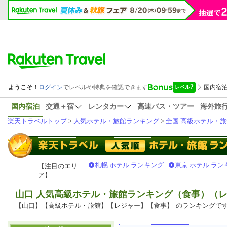
国内宿泊
交通＋宿
レンタカー
高速バス・ツアー
海外旅
楽天トラベルトップ
>
人気ホテル・旅館ランキング
>
全国 高級ホテル・旅
札幌 ホテル ランキング
東京 ホテル ラン
【注目のエリ
ア】
山口 人気高級ホテル・旅館ランキング（食事）（
【山口】【高級ホテル・旅館】【レジャー】【食事】
のランキングで