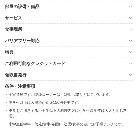
部屋の設備・備品
サービス
食事場所
バリアフリー対応
特典
ご利用可能なクレジットカード
領収書発行
条件・注意事項
全室禁煙です。喫煙コーナーは、1階、2階などにございます。
中学生以上は入湯税が別途150円必要です。
夕食をご用意する小学生以下の料理内容は小学生高学年は大人と同じ料
理。
小学生低学年・幼児(食事/布団)・幼児(食事のみ)はお子様ランチです。