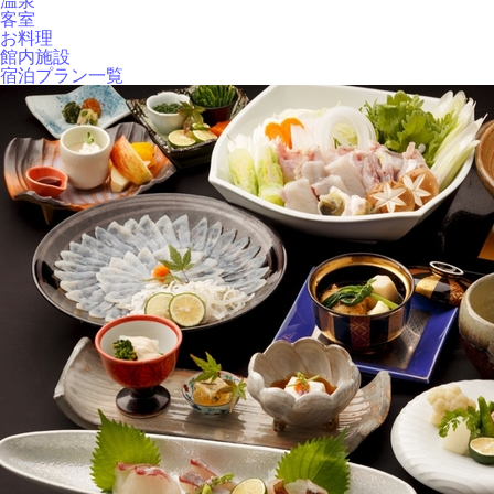
温泉
客室
お料理
館内施設
宿泊プラン一覧