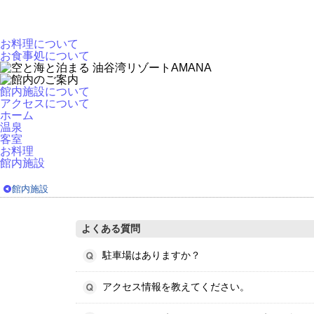
お料理について
お食事処について
館内施設について
アクセスについて
ホーム
温泉
客室
お料理
館内施設
館内施設
よくある質問
駐車場はありますか？
アクセス情報を教えてください。