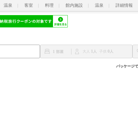
温泉
客室
料理
館内施設
温泉
詳細情報
1
0
1
大人
子供
パッケージ