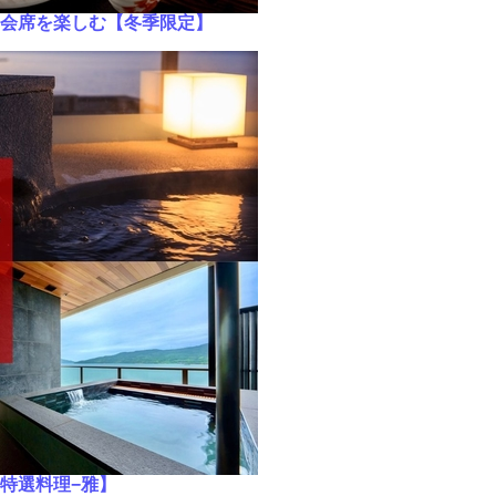
会席を楽しむ【冬季限定】
特選料理−雅】