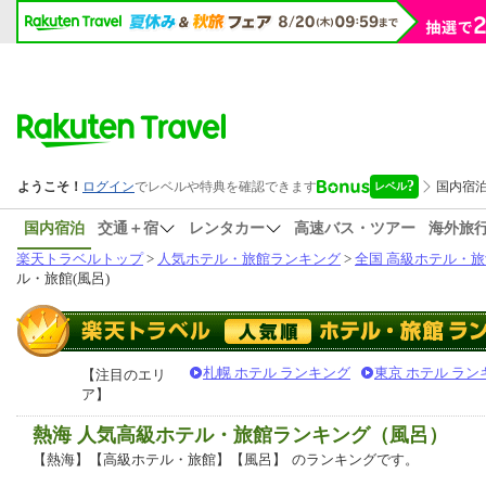
国内宿泊
交通＋宿
レンタカー
高速バス・ツアー
海外旅
楽天トラベルトップ
>
人気ホテル・旅館ランキング
>
全国 高級ホテル・旅
ル・旅館(風呂)
札幌 ホテル ランキング
東京 ホテル ラン
【注目のエリ
ア】
熱海 人気高級ホテル・旅館ランキング（風呂）
【熱海】【高級ホテル・旅館】【風呂】
のランキングです。