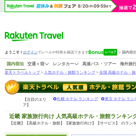
国内宿泊
交通＋宿
レンタカー
高速バス・ツアー
海外旅
楽天トラベルトップ
>
人気ホテル・旅館ランキング
>
全国 高級ホテル・旅
札幌 ホテル ランキング
東京 ホテル ラン
【注目のエリ
ア】
近畿 家族旅行向け 人気高級ホテル・旅館ランキン
【近畿】【高級ホテル・旅館】【家族旅行向け】【サービス】
のラン