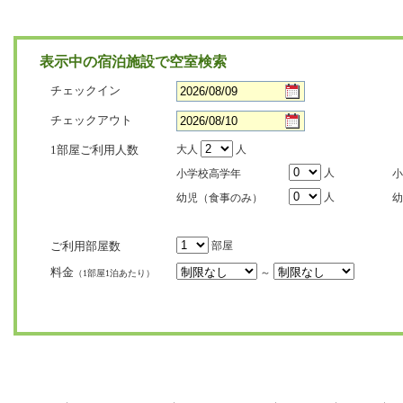
表示中の宿泊施設で空室検索
チェックイン
チェックアウト
1部屋ご利用人数
大人
人
人
小学校高学年
小
人
幼児（食事のみ）
幼
ご利用部屋数
部屋
料金
～
（1部屋1泊あたり）