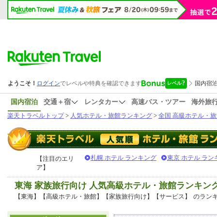
国内宿泊
交通＋宿
レンタカー
高速バス・ツアー
海外旅
楽天トラベルトップ
>
人気ホテル・旅館ランキング
>
全国 高級ホテル・旅
札幌 ホテル ランキング
東京 ホテル ラン
【注目のエリ
ア】
東海 家族旅行向け 人気高級ホテル・旅館ランキン
【東海】【高級ホテル・旅館】【家族旅行向け】【サービス】
のラン